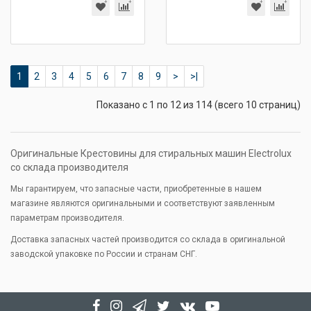
1
2
3
4
5
6
7
8
9
>
>|
Показано с 1 по 12 из 114 (всего 10 страниц)
Оригинальные Крестовины для стиральных машин Electrolux
со склада производителя
Мы гарантируем, что запасные части, приобретенные в нашем
магазине являются оригинальными и соответствуют заявленным
параметрам производителя.
Доставка запасных частей производится со склада в оригинальной
заводской упаковке по России и странам СНГ.