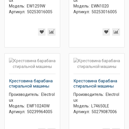
ux
ux
Модель:
EW1259W
Модель:
EWN1020
Артикул:
50253016005
Артикул:
50253016005
Крестовина барабана
Крестовина барабана
стиральной машины
стиральной машины
Производитель:
Electrol
Производитель:
Electrol
ux
ux
Модель:
EWF10240W
Модель:
L74650LE
Артикул:
50239964005
Артикул:
50279087006