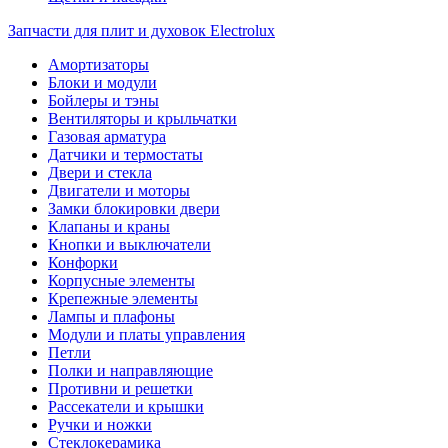
Запчасти для плит и духовок Electrolux
Амортизаторы
Блоки и модули
Бойлеры и тэны
Вентиляторы и крыльчатки
Газовая арматура
Датчики и термостаты
Двери и стекла
Двигатели и моторы
Замки блокировки двери
Клапаны и краны
Кнопки и выключатели
Конфорки
Корпусные элементы
Крепежные элементы
Лампы и плафоны
Модули и платы управления
Петли
Полки и направляющие
Противни и решетки
Рассекатели и крышки
Ручки и ножки
Стеклокерамика