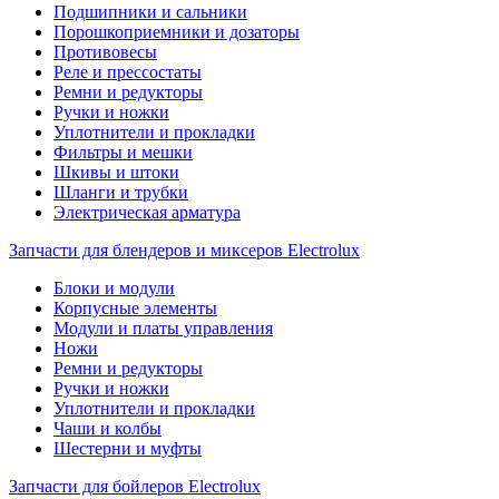
Подшипники и сальники
Порошкоприемники и дозаторы
Противовесы
Реле и прессостаты
Ремни и редукторы
Ручки и ножки
Уплотнители и прокладки
Фильтры и мешки
Шкивы и штоки
Шланги и трубки
Электрическая арматура
Запчасти для блендеров и миксеров Electrolux
Блоки и модули
Корпусные элементы
Модули и платы управления
Ножи
Ремни и редукторы
Ручки и ножки
Уплотнители и прокладки
Чаши и колбы
Шестерни и муфты
Запчасти для бойлеров Electrolux