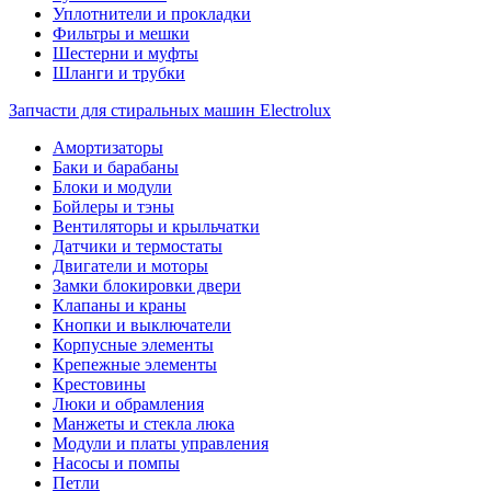
Уплотнители и прокладки
Фильтры и мешки
Шестерни и муфты
Шланги и трубки
Запчасти для стиральных машин Electrolux
Амортизаторы
Баки и барабаны
Блоки и модули
Бойлеры и тэны
Вентиляторы и крыльчатки
Датчики и термостаты
Двигатели и моторы
Замки блокировки двери
Клапаны и краны
Кнопки и выключатели
Корпусные элементы
Крепежные элементы
Крестовины
Люки и обрамления
Манжеты и стекла люка
Модули и платы управления
Насосы и помпы
Петли