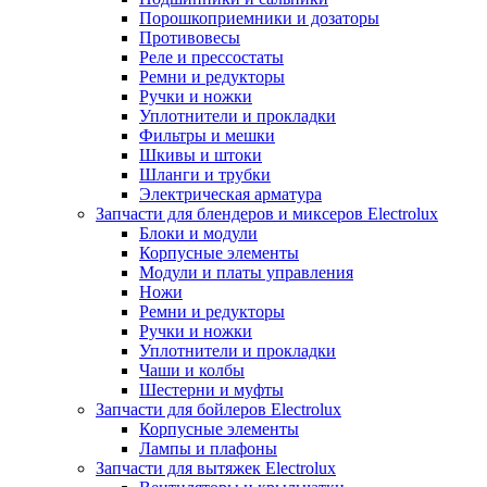
Порошкоприемники и дозаторы
Противовесы
Реле и прессостаты
Ремни и редукторы
Ручки и ножки
Уплотнители и прокладки
Фильтры и мешки
Шкивы и штоки
Шланги и трубки
Электрическая арматура
Запчасти для блендеров и миксеров Electrolux
Блоки и модули
Корпусные элементы
Модули и платы управления
Ножи
Ремни и редукторы
Ручки и ножки
Уплотнители и прокладки
Чаши и колбы
Шестерни и муфты
Запчасти для бойлеров Electrolux
Корпусные элементы
Лампы и плафоны
Запчасти для вытяжек Electrolux