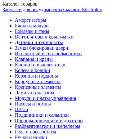
Каталог
товаров
Запчасти для посудомоечных машин Electrolux
Амортизаторы
Блоки и модули
Бойлеры и тэны
Вентиляторы и крыльчатки
Датчики и термостаты
Замки блокировки двери
Испарители и теплообменники
Клапаны и краны
Кнопки и выключатели
Колеса и ролики
Корзины и поддоны
Корпусные элементы
Крепежные элементы
Лампы и плафоны
Модули и платы управления
Насосы и помпы
Петли
Подшипники и сальники
Порошкоприемники и дозаторы
Разбрызгиватели и импеллеры
Реле и прессостаты
Ручки и ножки