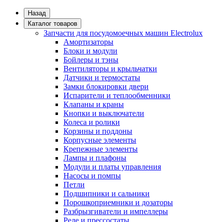
Назад
Каталог товаров
Запчасти для посудомоечных машин Electrolux
Амортизаторы
Блоки и модули
Бойлеры и тэны
Вентиляторы и крыльчатки
Датчики и термостаты
Замки блокировки двери
Испарители и теплообменники
Клапаны и краны
Кнопки и выключатели
Колеса и ролики
Корзины и поддоны
Корпусные элементы
Крепежные элементы
Лампы и плафоны
Модули и платы управления
Насосы и помпы
Петли
Подшипники и сальники
Порошкоприемники и дозаторы
Разбрызгиватели и импеллеры
Реле и прессостаты