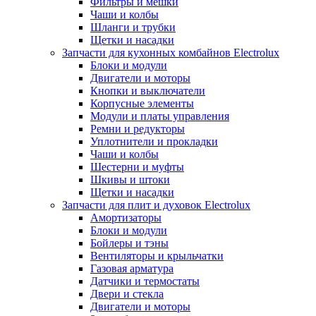
Фильтры и мешки
Чаши и колбы
Шланги и трубки
Щетки и насадки
Запчасти для кухонных комбайнов Electrolux
Блоки и модули
Двигатели и моторы
Кнопки и выключатели
Корпусные элементы
Модули и платы управления
Ремни и редукторы
Уплотнители и прокладки
Чаши и колбы
Шестерни и муфты
Шкивы и штоки
Щетки и насадки
Запчасти для плит и духовок Electrolux
Амортизаторы
Блоки и модули
Бойлеры и тэны
Вентиляторы и крыльчатки
Газовая арматура
Датчики и термостаты
Двери и стекла
Двигатели и моторы