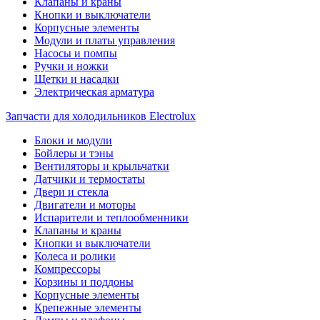
Клапаны и краны
Кнопки и выключатели
Корпусные элементы
Модули и платы управления
Насосы и помпы
Ручки и ножки
Щетки и насадки
Электрическая арматура
Запчасти для холодильников Electrolux
Блоки и модули
Бойлеры и тэны
Вентиляторы и крыльчатки
Датчики и термостаты
Двери и стекла
Двигатели и моторы
Испарители и теплообменники
Клапаны и краны
Кнопки и выключатели
Колеса и ролики
Компрессоры
Корзины и поддоны
Корпусные элементы
Крепежные элементы