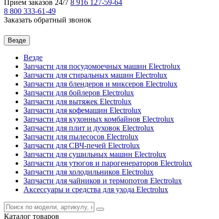
Прием заказов 24/7
8 916
127-59-64
8 800
333-61-49
Заказать обратный звонок
Везде
Везде
Запчасти для посудомоечных машин Electrolux
Запчасти для стиральных машин Electrolux
Запчасти для блендеров и миксеров Electrolux
Запчасти для бойлеров Electrolux
Запчасти для вытяжек Electrolux
Запчасти для кофемашин Electrolux
Запчасти для кухонных комбайнов Electrolux
Запчасти для плит и духовок Electrolux
Запчасти для пылесосов Electrolux
Запчасти для СВЧ-печей Electrolux
Запчасти для сушильных машин Electrolux
Запчасти для утюгов и парогенераторов Electrolux
Запчасти для холодильников Electrolux
Запчасти для чайников и термопотов Electrolux
Аксессуары и средства для ухода Electrolux
Каталог
товаров