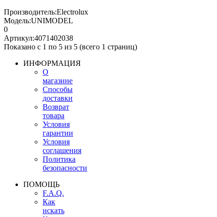
Производитель:
Electrolux
Модель:
UNIMODEL
0
Артикул:
4071402038
Показано с 1 по 5 из 5 (всего 1 страниц)
ИНФОРМАЦИЯ
О
магазине
Способы
доставки
Возврат
товара
Условия
гарантии
Условия
соглашения
Политика
безопасности
ПОМОЩЬ
F.A.Q.
Как
искать