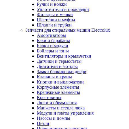
Ручки и ножки
Уплотнители и прокладки
Фильтры и мешки
Шестерни и муфты
Шланги и трубки
Запчасти для стиральных машин Electrolux
Амортизаторы
Баки и барабаны
Блоки и модули
Бойлеры и тэны
Вентиляторы и крыльчатки
Датчики и термостаты
Двигатели и моторы
Замки блокировки двери
Клапаны и краны
Кнопки и выключатели
Корпусные элементы
Крепежные элементы
Крестовины
Люки и обрамления
Манжеты и стекла люка
Модули и платы управления
Насосы и помпы
Петли
Подшипники и сальники