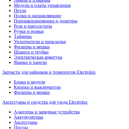
Лампы и плафоны
Модули и платы управления
Петли
Полки и направляющие
Порошкоприемники и дозаторы
Реле и прессостаты
Ручки и ножки
Таймеры
Уплотнители и прокладки
Фильтры и мешки
Шланги и трубки
Электрическая арматура
Ящики и панели
Запчасти для чайников и термопотов Electrolux
Блоки и модули
Кнопки и выключатели
Фильтры и мешки
Аксессуары и средства для ухода Electrolux
Адаптеры и зарядные устройства
Аккумуляторы
Аксессуары
Посуда