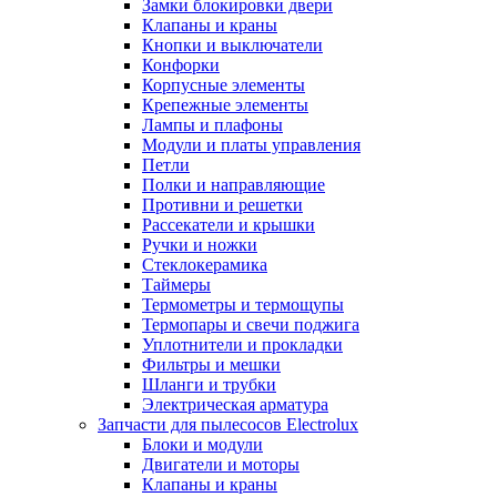
Замки блокировки двери
Клапаны и краны
Кнопки и выключатели
Конфорки
Корпусные элементы
Крепежные элементы
Лампы и плафоны
Модули и платы управления
Петли
Полки и направляющие
Противни и решетки
Рассекатели и крышки
Ручки и ножки
Стеклокерамика
Таймеры
Термометры и термощупы
Термопары и свечи поджига
Уплотнители и прокладки
Фильтры и мешки
Шланги и трубки
Электрическая арматура
Запчасти для пылесосов Electrolux
Блоки и модули
Двигатели и моторы
Клапаны и краны