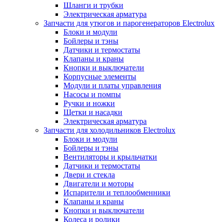
Шланги и трубки
Электрическая арматура
Запчасти для утюгов и парогенераторов Electrolux
Блоки и модули
Бойлеры и тэны
Датчики и термостаты
Клапаны и краны
Кнопки и выключатели
Корпусные элементы
Модули и платы управления
Насосы и помпы
Ручки и ножки
Щетки и насадки
Электрическая арматура
Запчасти для холодильников Electrolux
Блоки и модули
Бойлеры и тэны
Вентиляторы и крыльчатки
Датчики и термостаты
Двери и стекла
Двигатели и моторы
Испарители и теплообменники
Клапаны и краны
Кнопки и выключатели
Колеса и ролики