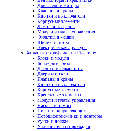
Вентиляторы и крыльчатки
Двигатели и моторы
Клапаны и краны
Кнопки и выключатели
Корпусные элементы
Лампы и плафоны
Модули и платы управления
Фильтры и мешки
Шкивы и штоки
Электрическая арматура
Запчасти для кофемашин Electrolux
Блоки и модули
Бойлеры и тэны
Датчики и термостаты
Двери и стекла
Клапаны и краны
Кнопки и выключатели
Корпусные элементы
Крепежные элементы
Модули и платы управления
Насосы и помпы
Полки и направляющие
Порошкоприемники и дозаторы
Ручки и ножки
Уплотнители и прокладки