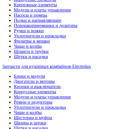
Крепежные элементы
Модули и платы управления
Насосы и помпы
Полки и направляющие
Порошкоприемники и дозаторы
Ручки и ножки
Уплотнители и прокладки
Фильтры и мешки
Чаши и колбы
Шланги и трубки
Щетки и насадки
Запчасти для кухонных комбайнов Electrolux
Блоки и модули
Двигатели и моторы
Кнопки и выключатели
Корпусные элементы
Модули и платы управления
Ремни и редукторы
Уплотнители и прокладки
Чаши и колбы
Шестерни и муфты
Шкивы и штоки
Щетки и насадки