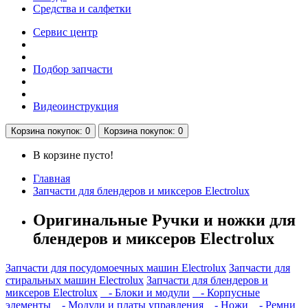
Средства и салфетки
Сервис центр
Подбор запчасти
Видеоинструкция
Корзина
покупок
: 0
Корзина
покупок
: 0
В корзине пусто!
Главная
Запчасти для блендеров и миксеров Electrolux
Оригинальные Ручки и ножки для
блендеров и миксеров Electrolux
Запчасти для посудомоечных машин Electrolux
Запчасти для
стиральных машин Electrolux
Запчасти для блендеров и
миксеров Electrolux
- Блоки и модули
- Корпусные
элементы
- Модули и платы управления
- Ножи
- Ремни