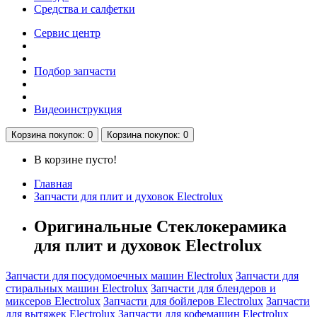
Средства и салфетки
Сервис центр
Подбор запчасти
Видеоинструкция
Корзина
покупок
: 0
Корзина
покупок
: 0
В корзине пусто!
Главная
Запчасти для плит и духовок Electrolux
Оригинальные Стеклокерамика
для плит и духовок Electrolux
Запчасти для посудомоечных машин Electrolux
Запчасти для
стиральных машин Electrolux
Запчасти для блендеров и
миксеров Electrolux
Запчасти для бойлеров Electrolux
Запчасти
для вытяжек Electrolux
Запчасти для кофемашин Electrolux