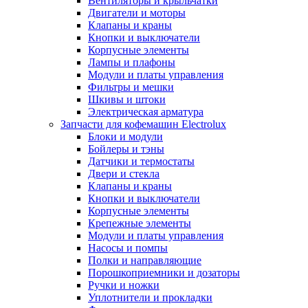
Вентиляторы и крыльчатки
Двигатели и моторы
Клапаны и краны
Кнопки и выключатели
Корпусные элементы
Лампы и плафоны
Модули и платы управления
Фильтры и мешки
Шкивы и штоки
Электрическая арматура
Запчасти для кофемашин Electrolux
Блоки и модули
Бойлеры и тэны
Датчики и термостаты
Двери и стекла
Клапаны и краны
Кнопки и выключатели
Корпусные элементы
Крепежные элементы
Модули и платы управления
Насосы и помпы
Полки и направляющие
Порошкоприемники и дозаторы
Ручки и ножки
Уплотнители и прокладки