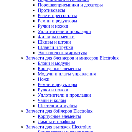
Порошкоприемники и дозаторы
Противовесы
Реле и прессостаты
Ремни и редукторы
Ручки и ножки
Уплотнители и прокладки
Фильтры и мешки
Шкивы и штоки
Шланги и трубки
Электрическая арматура
Запчасти для блендеров и миксеров Electrolux
Блоки и модули
Корпусные элементы
Модули и платы управления
Ножи
Ремни и редукторы
Ручки и ножки
Уплотнители и прокладки
Чаши и колбы
Шестерни и муфты
Запчасти для бойлеров Electrolux
Корпусные элементы
Лампы и плафоны
Запчасти для вытяжек Electrolux