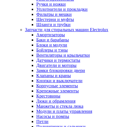
Ручки и ножки
Уплотнители и прокладки
Фильтры и мешки
Шестерни и муфты
Шланги и трубки
Запчасти для стиральных машин Electrolux
Амортизаторы
Баки и барабаны
Блоки и модули
Бойлеры и тэны
Вентиляторы и крыльчатки
Датчики и термостаты
Двигатели и моторы
Замки блокировки двери
Клапаны и краны
Кнопки и выключатели
Корпусные элементы
Крепежные элементы
Крестовины
Люки и обрамления
Манжеты и стекла люка
Модули и платы управления
Насосы и помпы
Петли
Подшипники и сальники