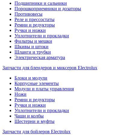
Подшипники и сальники
Порошкоприемники и дозаторы
Противовесы
Реле и прессостаты
Ремни и редукторы
Ручки и ножки
Уплотнители и прокладки
Фильтры и мешки
Шкивы и штоки
Шланги и трубки
Электрическая арматура
Запчасти для блендеров и миксеров Electrolux
Блоки и модули
Корпусные элементы
Модули и платы управления
Ножи
Ремни и редукторы
Ручки и ножки
Уплотнители и прокладки
Чаши и колбы
Шестерни и муфты
Запчасти для бойлеров Electrolux