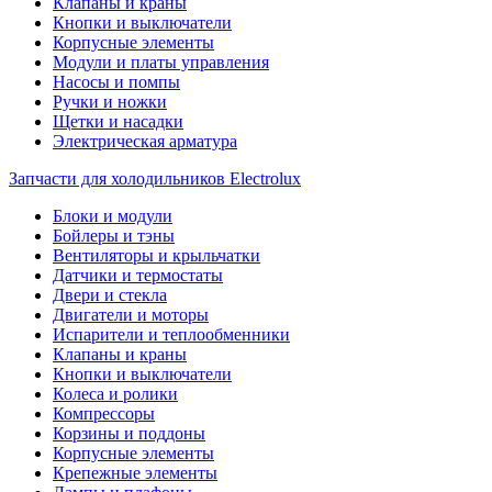
Клапаны и краны
Кнопки и выключатели
Корпусные элементы
Модули и платы управления
Насосы и помпы
Ручки и ножки
Щетки и насадки
Электрическая арматура
Запчасти для холодильников Electrolux
Блоки и модули
Бойлеры и тэны
Вентиляторы и крыльчатки
Датчики и термостаты
Двери и стекла
Двигатели и моторы
Испарители и теплообменники
Клапаны и краны
Кнопки и выключатели
Колеса и ролики
Компрессоры
Корзины и поддоны
Корпусные элементы
Крепежные элементы