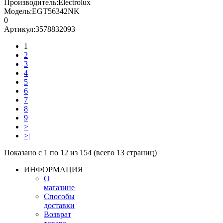
Производитель:
Electrolux
Модель:
EGT56342NK
0
Артикул:
3578832093
1
2
3
4
5
6
7
8
9
>
>|
Показано с 1 по 12 из 154 (всего 13 страниц)
ИНФОРМАЦИЯ
О
магазине
Способы
доставки
Возврат