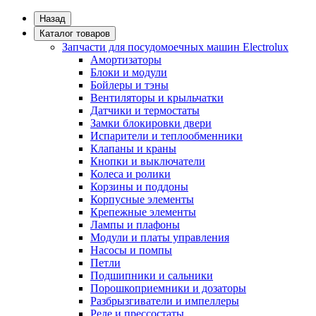
Назад
Каталог товаров
Запчасти для посудомоечных машин Electrolux
Амортизаторы
Блоки и модули
Бойлеры и тэны
Вентиляторы и крыльчатки
Датчики и термостаты
Замки блокировки двери
Испарители и теплообменники
Клапаны и краны
Кнопки и выключатели
Колеса и ролики
Корзины и поддоны
Корпусные элементы
Крепежные элементы
Лампы и плафоны
Модули и платы управления
Насосы и помпы
Петли
Подшипники и сальники
Порошкоприемники и дозаторы
Разбрызгиватели и импеллеры
Реле и прессостаты