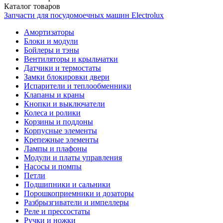
Каталог
товаров
Запчасти для посудомоечных машин Electrolux
Амортизаторы
Блоки и модули
Бойлеры и тэны
Вентиляторы и крыльчатки
Датчики и термостаты
Замки блокировки двери
Испарители и теплообменники
Клапаны и краны
Кнопки и выключатели
Колеса и ролики
Корзины и поддоны
Корпусные элементы
Крепежные элементы
Лампы и плафоны
Модули и платы управления
Насосы и помпы
Петли
Подшипники и сальники
Порошкоприемники и дозаторы
Разбрызгиватели и импеллеры
Реле и прессостаты
Ручки и ножки