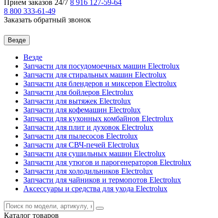
Прием заказов 24/7
8 916
127-59-64
8 800
333-61-49
Заказать обратный звонок
Везде
Везде
Запчасти для посудомоечных машин Electrolux
Запчасти для стиральных машин Electrolux
Запчасти для блендеров и миксеров Electrolux
Запчасти для бойлеров Electrolux
Запчасти для вытяжек Electrolux
Запчасти для кофемашин Electrolux
Запчасти для кухонных комбайнов Electrolux
Запчасти для плит и духовок Electrolux
Запчасти для пылесосов Electrolux
Запчасти для СВЧ-печей Electrolux
Запчасти для сушильных машин Electrolux
Запчасти для утюгов и парогенераторов Electrolux
Запчасти для холодильников Electrolux
Запчасти для чайников и термопотов Electrolux
Аксессуары и средства для ухода Electrolux
Каталог
товаров