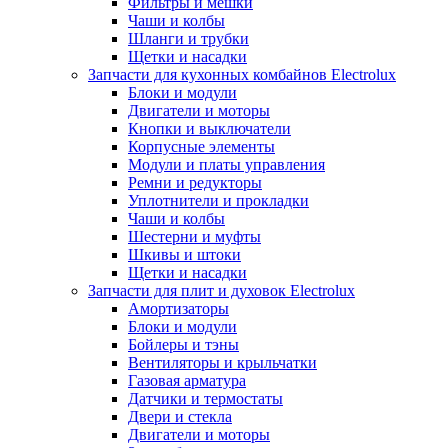
Фильтры и мешки
Чаши и колбы
Шланги и трубки
Щетки и насадки
Запчасти для кухонных комбайнов Electrolux
Блоки и модули
Двигатели и моторы
Кнопки и выключатели
Корпусные элементы
Модули и платы управления
Ремни и редукторы
Уплотнители и прокладки
Чаши и колбы
Шестерни и муфты
Шкивы и штоки
Щетки и насадки
Запчасти для плит и духовок Electrolux
Амортизаторы
Блоки и модули
Бойлеры и тэны
Вентиляторы и крыльчатки
Газовая арматура
Датчики и термостаты
Двери и стекла
Двигатели и моторы