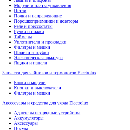
Лампы и плафоны
Модули и платы управления
Петли
Полки и направляющие
Порошкоприемники и дозаторы
Реле и прессостаты
Ручки и ножки
Таймеры
Уплотнители и прокладки
Фильтры и мешки
Шланги и трубки
Электрическая арматура
Ящики и панели
Запчасти для чайников и термопотов Electrolux
Блоки и модули
Кнопки и выключатели
Фильтры и мешки
Аксессуары и средства для ухода Electrolux
Адаптеры и зарядные устройства
Аккумуляторы
Аксессуары
Посуда