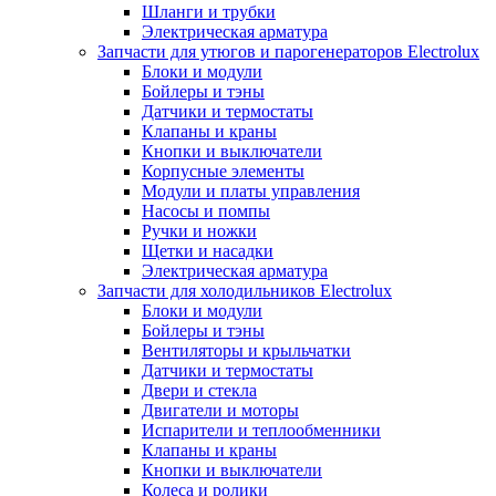
Шланги и трубки
Электрическая арматура
Запчасти для утюгов и парогенераторов Electrolux
Блоки и модули
Бойлеры и тэны
Датчики и термостаты
Клапаны и краны
Кнопки и выключатели
Корпусные элементы
Модули и платы управления
Насосы и помпы
Ручки и ножки
Щетки и насадки
Электрическая арматура
Запчасти для холодильников Electrolux
Блоки и модули
Бойлеры и тэны
Вентиляторы и крыльчатки
Датчики и термостаты
Двери и стекла
Двигатели и моторы
Испарители и теплообменники
Клапаны и краны
Кнопки и выключатели
Колеса и ролики