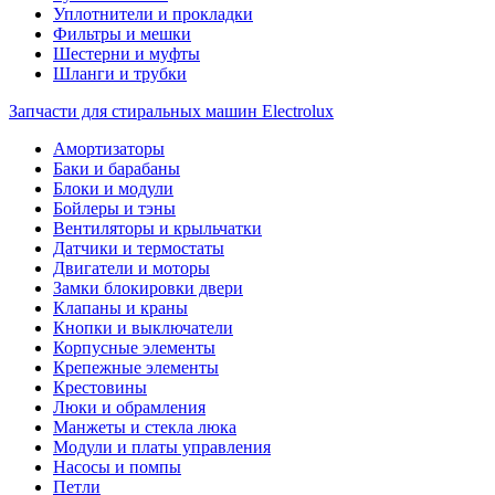
Уплотнители и прокладки
Фильтры и мешки
Шестерни и муфты
Шланги и трубки
Запчасти для стиральных машин Electrolux
Амортизаторы
Баки и барабаны
Блоки и модули
Бойлеры и тэны
Вентиляторы и крыльчатки
Датчики и термостаты
Двигатели и моторы
Замки блокировки двери
Клапаны и краны
Кнопки и выключатели
Корпусные элементы
Крепежные элементы
Крестовины
Люки и обрамления
Манжеты и стекла люка
Модули и платы управления
Насосы и помпы
Петли