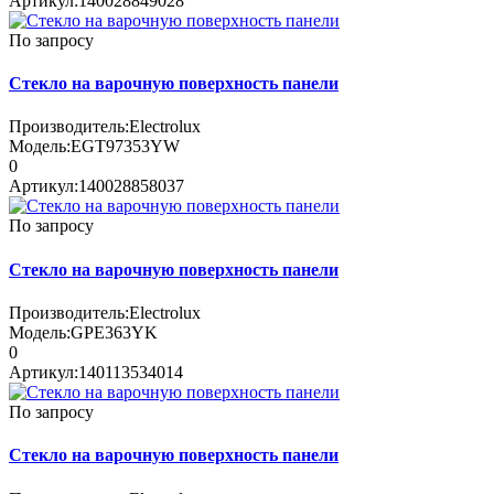
Артикул:
140028849028
По запросу
Стекло на варочную поверхность панели
Производитель:
Electrolux
Модель:
EGT97353YW
0
Артикул:
140028858037
По запросу
Стекло на варочную поверхность панели
Производитель:
Electrolux
Модель:
GPE363YK
0
Артикул:
140113534014
По запросу
Стекло на варочную поверхность панели