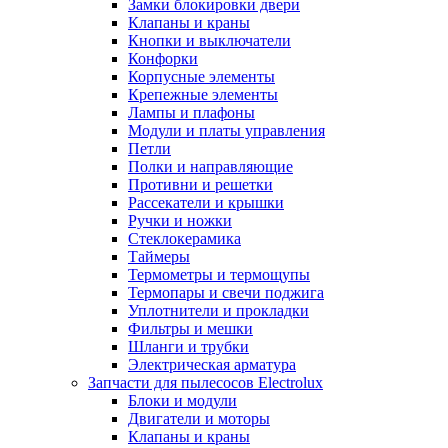
Замки блокировки двери
Клапаны и краны
Кнопки и выключатели
Конфорки
Корпусные элементы
Крепежные элементы
Лампы и плафоны
Модули и платы управления
Петли
Полки и направляющие
Противни и решетки
Рассекатели и крышки
Ручки и ножки
Стеклокерамика
Таймеры
Термометры и термощупы
Термопары и свечи поджига
Уплотнители и прокладки
Фильтры и мешки
Шланги и трубки
Электрическая арматура
Запчасти для пылесосов Electrolux
Блоки и модули
Двигатели и моторы
Клапаны и краны