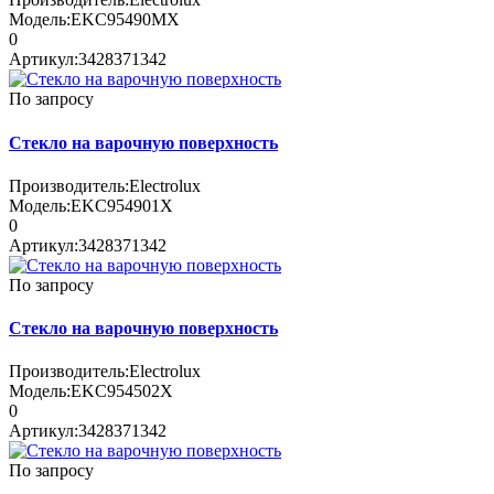
Модель:
EKC95490MX
0
Артикул:
3428371342
По запросу
Стекло на варочную поверхность
Производитель:
Electrolux
Модель:
EKC954901X
0
Артикул:
3428371342
По запросу
Стекло на варочную поверхность
Производитель:
Electrolux
Модель:
EKC954502X
0
Артикул:
3428371342
По запросу