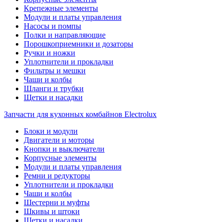
Крепежные элементы
Модули и платы управления
Насосы и помпы
Полки и направляющие
Порошкоприемники и дозаторы
Ручки и ножки
Уплотнители и прокладки
Фильтры и мешки
Чаши и колбы
Шланги и трубки
Щетки и насадки
Запчасти для кухонных комбайнов Electrolux
Блоки и модули
Двигатели и моторы
Кнопки и выключатели
Корпусные элементы
Модули и платы управления
Ремни и редукторы
Уплотнители и прокладки
Чаши и колбы
Шестерни и муфты
Шкивы и штоки
Щетки и насадки