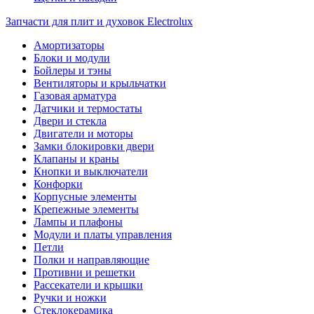
Запчасти для плит и духовок Electrolux
Амортизаторы
Блоки и модули
Бойлеры и тэны
Вентиляторы и крыльчатки
Газовая арматура
Датчики и термостаты
Двери и стекла
Двигатели и моторы
Замки блокировки двери
Клапаны и краны
Кнопки и выключатели
Конфорки
Корпусные элементы
Крепежные элементы
Лампы и плафоны
Модули и платы управления
Петли
Полки и направляющие
Противни и решетки
Рассекатели и крышки
Ручки и ножки
Стеклокерамика