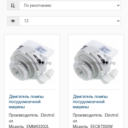
Двигатель помпы
Двигатель помпы
посудомоечной
посудомоечной
машины
машины
Производитель:
Electrol
Производитель:
Electrol
ux
ux
Модель:
EMM43202L
Модель:
EEC87300W