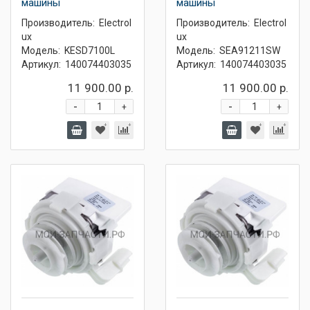
машины
машины
Производитель:
Electrol
Производитель:
Electrol
ux
ux
Модель:
KESD7100L
Модель:
SEA91211SW
Артикул:
140074403035
Артикул:
140074403035
11 900.00 р.
11 900.00 р.
-
-
+
+