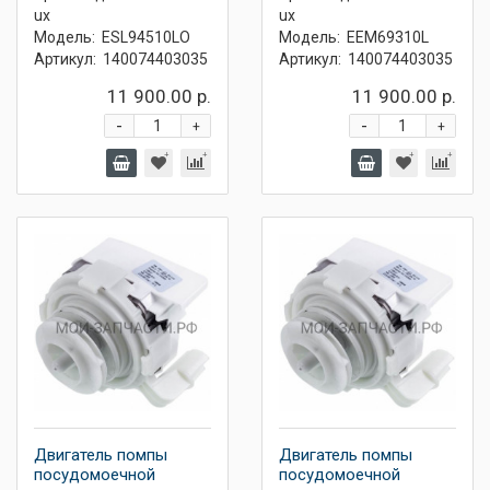
ux
ux
Модель:
ESL94510LO
Модель:
EEM69310L
Артикул:
140074403035
Артикул:
140074403035
11 900.00 р.
11 900.00 р.
-
-
+
+
Двигатель помпы
Двигатель помпы
посудомоечной
посудомоечной