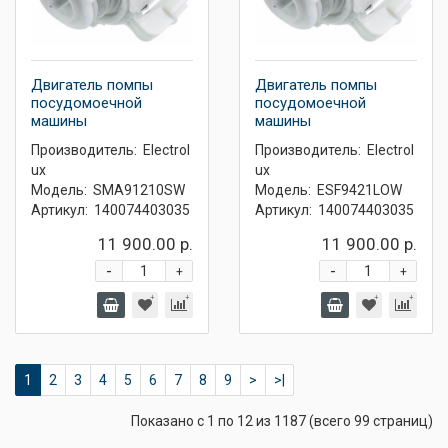
Двигатель помпы
Двигатель помпы
посудомоечной
посудомоечной
машины
машины
Производитель:
Electrol
Производитель:
Electrol
ux
ux
Модель:
SMA91210SW
Модель:
ESF9421LOW
Артикул:
140074403035
Артикул:
140074403035
11 900.00 р.
11 900.00 р.
-
-
+
+
1
2
3
4
5
6
7
8
9
>
>|
Показано с 1 по 12 из 1187 (всего 99 страниц)