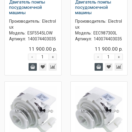
Двигатель помпы
Двигатель помпы
посудомоечной
посудомоечной
машины
машины
Производитель:
Electrol
Производитель:
Electrol
ux
ux
Модель:
ESF5545LOW
Модель:
EEC987300L
Артикул:
140074403035
Артикул:
140074403035
11 900.00 р.
11 900.00 р.
-
-
+
+