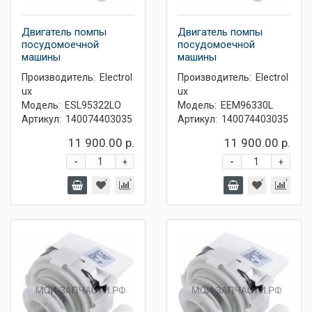
Двигатель помпы
Двигатель помпы
посудомоечной
посудомоечной
машины
машины
Производитель:
Electrol
Производитель:
Electrol
ux
ux
Модель:
ESL95322LO
Модель:
EEM96330L
Артикул:
140074403035
Артикул:
140074403035
11 900.00 р.
11 900.00 р.
-
-
+
+