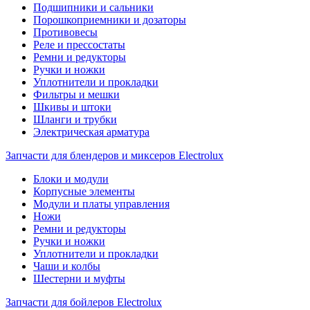
Подшипники и сальники
Порошкоприемники и дозаторы
Противовесы
Реле и прессостаты
Ремни и редукторы
Ручки и ножки
Уплотнители и прокладки
Фильтры и мешки
Шкивы и штоки
Шланги и трубки
Электрическая арматура
Запчасти для блендеров и миксеров Electrolux
Блоки и модули
Корпусные элементы
Модули и платы управления
Ножи
Ремни и редукторы
Ручки и ножки
Уплотнители и прокладки
Чаши и колбы
Шестерни и муфты
Запчасти для бойлеров Electrolux