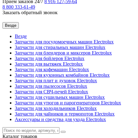
Прием заказов 24/7
8 916
127-59-64
8 800
333-61-49
Заказать обратный звонок
Везде
Везде
Запчасти для посудомоечных машин Electrolux
Запчасти для стиральных машин Electrolux
Запчасти для блендеров и миксеров Electrolux
Запчасти для бойлеров Electrolux
Запчасти для вытяжек Electrolux
Запчасти для кофемашин Electrolux
Запчасти для кухонных комбайнов Electrolux
Запчасти для плит и духовок Electrolux
Запчасти для пылесосов Electrolux
Запчасти для СВЧ-печей Electrolux
Запчасти для сушильных машин Electrolux
Запчасти для утюгов и парогенераторов Electrolux
Запчасти для холодильников Electrolux
Запчасти для чайников и термопотов Electrolux
Аксессуары и средства для ухода Electrolux
Каталог
товаров