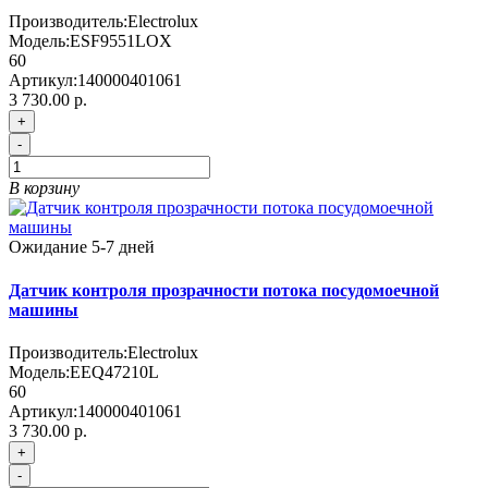
Производитель:
Electrolux
Модель:
ESF9551LOX
60
Артикул:
140000401061
3 730.00 р.
+
-
В корзину
Ожидание 5-7 дней
Датчик контроля прозрачности потока посудомоечной
машины
Производитель:
Electrolux
Модель:
EEQ47210L
60
Артикул:
140000401061
3 730.00 р.
+
-