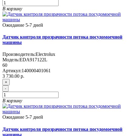
В корзину
Ожидание 5-7 дней
Датчик контроля прозрачности потока посудомоечной
машины
Производитель:
Electrolux
Модель:
EDA917122L
60
Артикул:
140000401061
3 730.00 р.
+
-
В корзину
Ожидание 5-7 дней
Датчик контроля прозрачности потока посудомоечной
машины