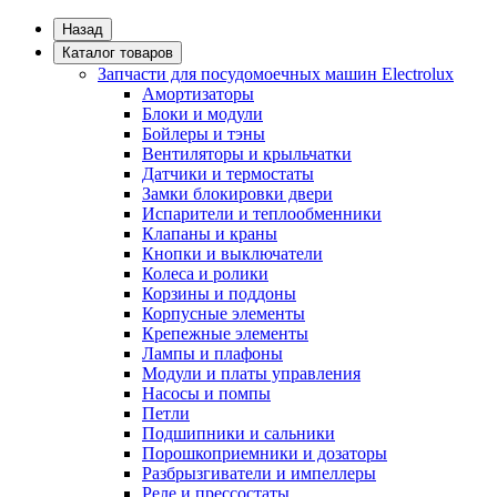
Назад
Каталог товаров
Запчасти для посудомоечных машин Electrolux
Амортизаторы
Блоки и модули
Бойлеры и тэны
Вентиляторы и крыльчатки
Датчики и термостаты
Замки блокировки двери
Испарители и теплообменники
Клапаны и краны
Кнопки и выключатели
Колеса и ролики
Корзины и поддоны
Корпусные элементы
Крепежные элементы
Лампы и плафоны
Модули и платы управления
Насосы и помпы
Петли
Подшипники и сальники
Порошкоприемники и дозаторы
Разбрызгиватели и импеллеры
Реле и прессостаты