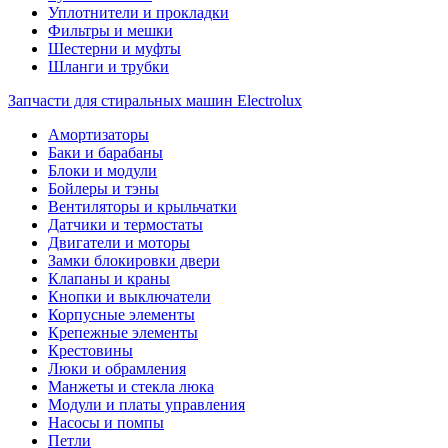
Уплотнители и прокладки
Фильтры и мешки
Шестерни и муфты
Шланги и трубки
Запчасти для стиральных машин Electrolux
Амортизаторы
Баки и барабаны
Блоки и модули
Бойлеры и тэны
Вентиляторы и крыльчатки
Датчики и термостаты
Двигатели и моторы
Замки блокировки двери
Клапаны и краны
Кнопки и выключатели
Корпусные элементы
Крепежные элементы
Крестовины
Люки и обрамления
Манжеты и стекла люка
Модули и платы управления
Насосы и помпы
Петли