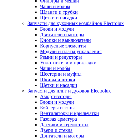
Фильтры и мешки
Чаши и колбы
Шланги и трубки
Щетки и насадки
Запчасти для кухонных комбайнов Electrolux
Блоки и модули
Двигатели и моторы
Кнопки и выключатели
Корпусные элементы
Модули и платы управления
Ремни и редукторы
Уплотнители и прокладки
Чаши и колбы
Шестерни и муфты
Шкивы и штоки
Щетки и насадки
Запчасти для плит и духовок Electrolux
Амортизаторы
Блоки и модули
Бойлеры и тэны
Вентиляторы и крыльчатки
Газовая арматура
Датчики и термостаты
Двери и стекла
Двигатели и моторы