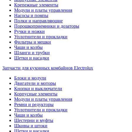
Крепежные элементы
Модули и платы управления
Насосы и помпы
Полки и направляющие
Порошкоприемники и дозаторы
Ручки и ножки
Уплотнители и прокладки
Фильтры и мешки
Чаши и колбы
Шланги и трубки
Щетки и насадки
Запчасти для кухонных комбайнов Electrolux
Блоки и модули
Двигатели и моторы
Кнопки и выключатели
Корпусные элементы
Модули и платы управления
Ремни и редукторы
Уплотнители и прокладки
Чаши и колбы
Шестерни и муфты
Шкивы и штоки
Щетки и насадки