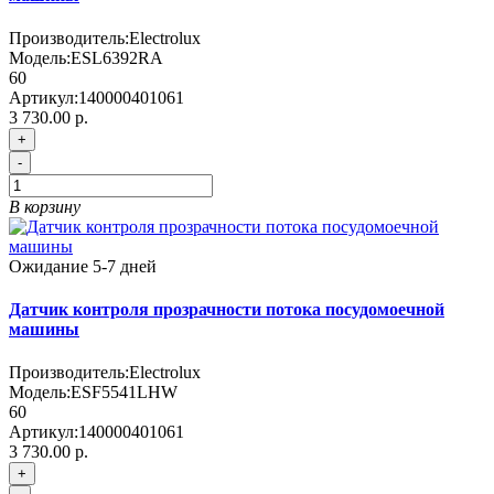
Производитель:
Electrolux
Модель:
ESL6392RA
60
Артикул:
140000401061
3 730.00 р.
+
-
В корзину
Ожидание 5-7 дней
Датчик контроля прозрачности потока посудомоечной
машины
Производитель:
Electrolux
Модель:
ESF5541LHW
60
Артикул:
140000401061
3 730.00 р.
+