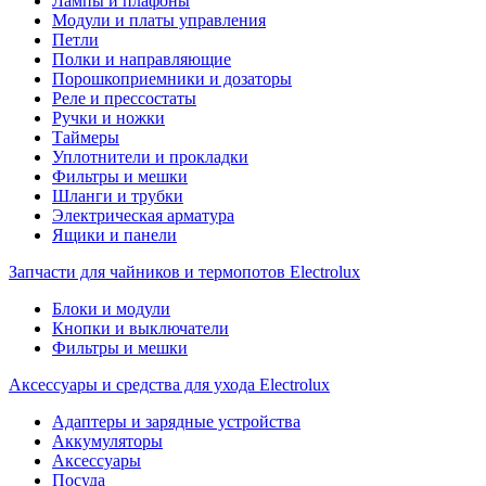
Лампы и плафоны
Модули и платы управления
Петли
Полки и направляющие
Порошкоприемники и дозаторы
Реле и прессостаты
Ручки и ножки
Таймеры
Уплотнители и прокладки
Фильтры и мешки
Шланги и трубки
Электрическая арматура
Ящики и панели
Запчасти для чайников и термопотов Electrolux
Блоки и модули
Кнопки и выключатели
Фильтры и мешки
Аксессуары и средства для ухода Electrolux
Адаптеры и зарядные устройства
Аккумуляторы
Аксессуары
Посуда