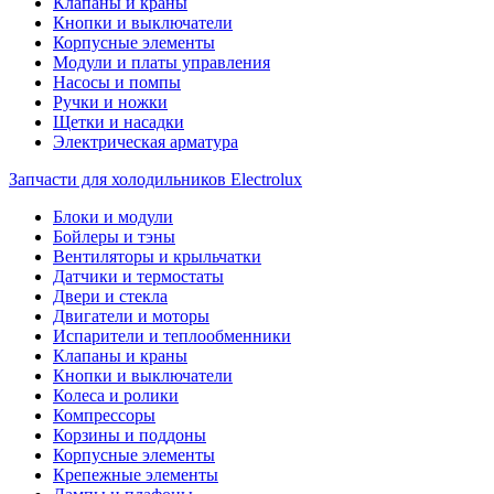
Клапаны и краны
Кнопки и выключатели
Корпусные элементы
Модули и платы управления
Насосы и помпы
Ручки и ножки
Щетки и насадки
Электрическая арматура
Запчасти для холодильников Electrolux
Блоки и модули
Бойлеры и тэны
Вентиляторы и крыльчатки
Датчики и термостаты
Двери и стекла
Двигатели и моторы
Испарители и теплообменники
Клапаны и краны
Кнопки и выключатели
Колеса и ролики
Компрессоры
Корзины и поддоны
Корпусные элементы
Крепежные элементы