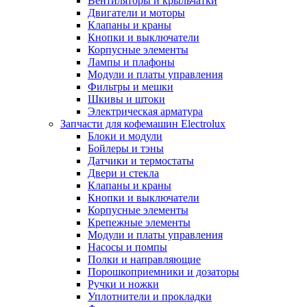
Вентиляторы и крыльчатки
Двигатели и моторы
Клапаны и краны
Кнопки и выключатели
Корпусные элементы
Лампы и плафоны
Модули и платы управления
Фильтры и мешки
Шкивы и штоки
Электрическая арматура
Запчасти для кофемашин Electrolux
Блоки и модули
Бойлеры и тэны
Датчики и термостаты
Двери и стекла
Клапаны и краны
Кнопки и выключатели
Корпусные элементы
Крепежные элементы
Модули и платы управления
Насосы и помпы
Полки и направляющие
Порошкоприемники и дозаторы
Ручки и ножки
Уплотнители и прокладки