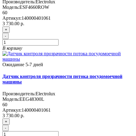
Производитель:
Electrolux
Модель:
ESF4660ROW
60
Артикул:
140000401061
3 730.00 р.
+
-
В корзину
Ожидание 5-7 дней
Датчик контроля прозрачности потока посудомоечной
машины
Производитель:
Electrolux
Модель:
EEG48300L
60
Артикул:
140000401061
3 730.00 р.
+
-