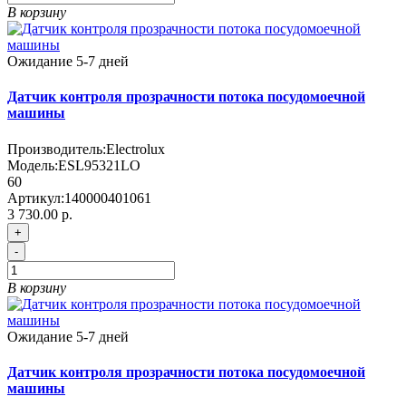
В корзину
Ожидание 5-7 дней
Датчик контроля прозрачности потока посудомоечной
машины
Производитель:
Electrolux
Модель:
ESL95321LO
60
Артикул:
140000401061
3 730.00 р.
+
-
В корзину
Ожидание 5-7 дней
Датчик контроля прозрачности потока посудомоечной
машины