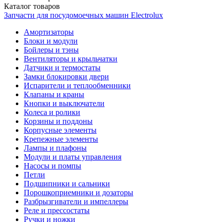
Каталог
товаров
Запчасти для посудомоечных машин Electrolux
Амортизаторы
Блоки и модули
Бойлеры и тэны
Вентиляторы и крыльчатки
Датчики и термостаты
Замки блокировки двери
Испарители и теплообменники
Клапаны и краны
Кнопки и выключатели
Колеса и ролики
Корзины и поддоны
Корпусные элементы
Крепежные элементы
Лампы и плафоны
Модули и платы управления
Насосы и помпы
Петли
Подшипники и сальники
Порошкоприемники и дозаторы
Разбрызгиватели и импеллеры
Реле и прессостаты
Ручки и ножки