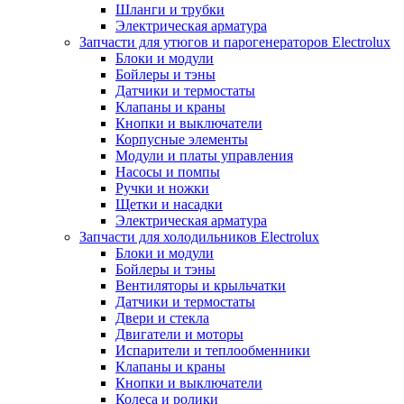
Шланги и трубки
Электрическая арматура
Запчасти для утюгов и парогенераторов Electrolux
Блоки и модули
Бойлеры и тэны
Датчики и термостаты
Клапаны и краны
Кнопки и выключатели
Корпусные элементы
Модули и платы управления
Насосы и помпы
Ручки и ножки
Щетки и насадки
Электрическая арматура
Запчасти для холодильников Electrolux
Блоки и модули
Бойлеры и тэны
Вентиляторы и крыльчатки
Датчики и термостаты
Двери и стекла
Двигатели и моторы
Испарители и теплообменники
Клапаны и краны
Кнопки и выключатели
Колеса и ролики