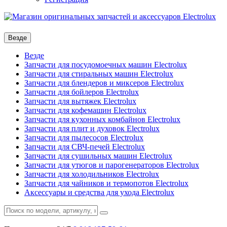
Везде
Везде
Запчасти для посудомоечных машин Electrolux
Запчасти для стиральных машин Electrolux
Запчасти для блендеров и миксеров Electrolux
Запчасти для бойлеров Electrolux
Запчасти для вытяжек Electrolux
Запчасти для кофемашин Electrolux
Запчасти для кухонных комбайнов Electrolux
Запчасти для плит и духовок Electrolux
Запчасти для пылесосов Electrolux
Запчасти для СВЧ-печей Electrolux
Запчасти для сушильных машин Electrolux
Запчасти для утюгов и парогенераторов Electrolux
Запчасти для холодильников Electrolux
Запчасти для чайников и термопотов Electrolux
Аксессуары и средства для ухода Electrolux