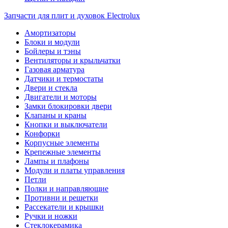
Запчасти для плит и духовок Electrolux
Амортизаторы
Блоки и модули
Бойлеры и тэны
Вентиляторы и крыльчатки
Газовая арматура
Датчики и термостаты
Двери и стекла
Двигатели и моторы
Замки блокировки двери
Клапаны и краны
Кнопки и выключатели
Конфорки
Корпусные элементы
Крепежные элементы
Лампы и плафоны
Модули и платы управления
Петли
Полки и направляющие
Противни и решетки
Рассекатели и крышки
Ручки и ножки
Стеклокерамика