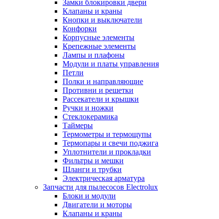
Замки блокировки двери
Клапаны и краны
Кнопки и выключатели
Конфорки
Корпусные элементы
Крепежные элементы
Лампы и плафоны
Модули и платы управления
Петли
Полки и направляющие
Противни и решетки
Рассекатели и крышки
Ручки и ножки
Стеклокерамика
Таймеры
Термометры и термощупы
Термопары и свечи поджига
Уплотнители и прокладки
Фильтры и мешки
Шланги и трубки
Электрическая арматура
Запчасти для пылесосов Electrolux
Блоки и модули
Двигатели и моторы
Клапаны и краны