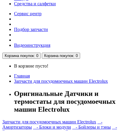
Средства и салфетки
Сервис центр
Подбор запчасти
Видеоинструкция
Корзина
покупок
: 0
Корзина
покупок
: 0
В корзине пусто!
Главная
Запчасти для посудомоечных машин Electrolux
Оригинальные Датчики и
термостаты для посудомоечных
машин Electrolux
Запчасти для посудомоечных машин Electrolux
-
Амортизаторы
- Блоки и модули
- Бойлеры и тэны
-