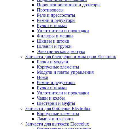
Порошкоприемники и дозаторы
Противовесы
Реле и прессостаты
Ремни и редукторы
Ручки и ножки
Уплотнители и прокладки
Фильтры и мешки
Шкивы и штоки
Шланги и трубки
Электрическая арматура
Запчасти для блендеров и миксеров Electrolux
Блоки и модули
Корпусные элементы
Модули и платы управления
Ножи
Ремни и редукторы
Ручки и ножки
Уплотнители и прокладки
Чаши и колбы
Шестерни и муфты
Запчасти для бойлеров Electrolux
Корпусные элементы
Лампы и плафоны
Запчасти для вытяжек Electrolux