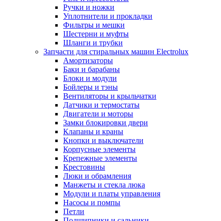
Ручки и ножки
Уплотнители и прокладки
Фильтры и мешки
Шестерни и муфты
Шланги и трубки
Запчасти для стиральных машин Electrolux
Амортизаторы
Баки и барабаны
Блоки и модули
Бойлеры и тэны
Вентиляторы и крыльчатки
Датчики и термостаты
Двигатели и моторы
Замки блокировки двери
Клапаны и краны
Кнопки и выключатели
Корпусные элементы
Крепежные элементы
Крестовины
Люки и обрамления
Манжеты и стекла люка
Модули и платы управления
Насосы и помпы
Петли
Подшипники и сальники