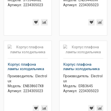
Модель:
S75348KG2
Модель:
ENB34400W
Артикул:
2234305023
Артикул:
2234305023
Корпус плафона
Корпус плафона
лампы холодильника
лампы холодильника
Производитель:
Electrol
Производитель:
Electrol
ux
ux
Модель:
ENB38607X8
Модель:
ERB3645
Артикул:
2234305023
Артикул:
2234305023