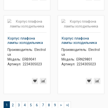
Корпус плафона
Корпус плафона
лампы холодильника
лампы холодильника
Производитель:
Electrol
Производитель:
Electrol
ux
ux
Модель:
ERB9041
Модель:
ERN29801
Артикул:
2234305023
Артикул:
2234305023
1
2
3
4
5
6
7
8
9
>
>|