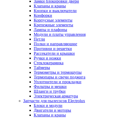
Замки блокировки двери
Клапаны и краны
Кнопки и выключатели
Конфорки
Корпусные элементы
Крепежные элементы
Лампы и плафоны
Модули и платы управления
Петли
Полки и направляющие
Противни и решетки
Рассекатели и крышки
Ручки и ножки
Стеклокерамика
Таймеры
Термометры и термощупы
Термопары и свечи поджига
Уплотнители и прокладки
Фильтры и мешки
Шланги и трубки
Электрическая арматура
Запчасти для пылесосов Electrolux
Блоки и модули
Двигатели и моторы
Клапаны и краны