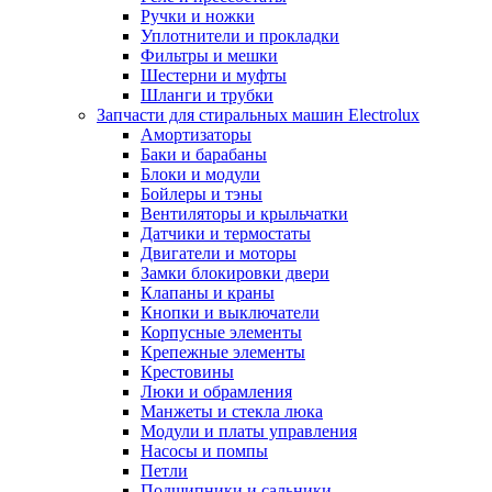
Ручки и ножки
Уплотнители и прокладки
Фильтры и мешки
Шестерни и муфты
Шланги и трубки
Запчасти для стиральных машин Electrolux
Амортизаторы
Баки и барабаны
Блоки и модули
Бойлеры и тэны
Вентиляторы и крыльчатки
Датчики и термостаты
Двигатели и моторы
Замки блокировки двери
Клапаны и краны
Кнопки и выключатели
Корпусные элементы
Крепежные элементы
Крестовины
Люки и обрамления
Манжеты и стекла люка
Модули и платы управления
Насосы и помпы
Петли
Подшипники и сальники