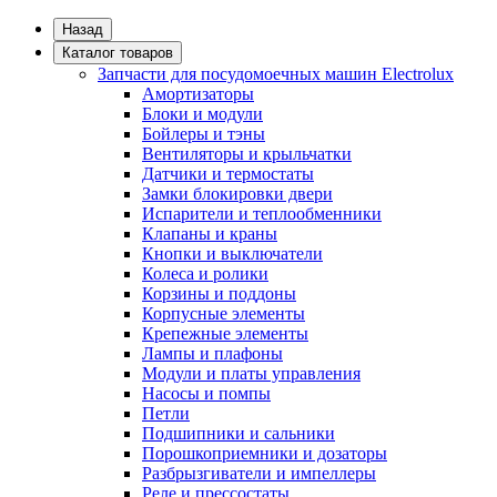
Назад
Каталог товаров
Запчасти для посудомоечных машин Electrolux
Амортизаторы
Блоки и модули
Бойлеры и тэны
Вентиляторы и крыльчатки
Датчики и термостаты
Замки блокировки двери
Испарители и теплообменники
Клапаны и краны
Кнопки и выключатели
Колеса и ролики
Корзины и поддоны
Корпусные элементы
Крепежные элементы
Лампы и плафоны
Модули и платы управления
Насосы и помпы
Петли
Подшипники и сальники
Порошкоприемники и дозаторы
Разбрызгиватели и импеллеры
Реле и прессостаты