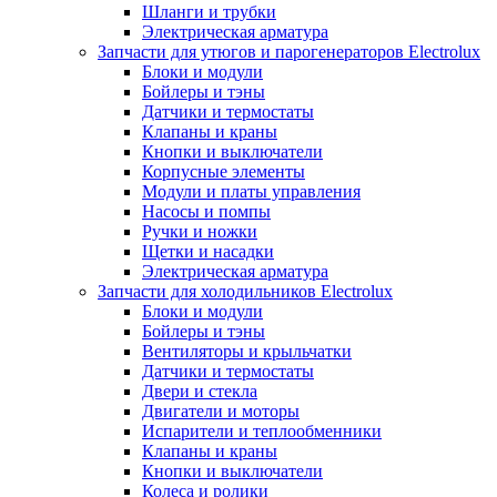
Шланги и трубки
Электрическая арматура
Запчасти для утюгов и парогенераторов Electrolux
Блоки и модули
Бойлеры и тэны
Датчики и термостаты
Клапаны и краны
Кнопки и выключатели
Корпусные элементы
Модули и платы управления
Насосы и помпы
Ручки и ножки
Щетки и насадки
Электрическая арматура
Запчасти для холодильников Electrolux
Блоки и модули
Бойлеры и тэны
Вентиляторы и крыльчатки
Датчики и термостаты
Двери и стекла
Двигатели и моторы
Испарители и теплообменники
Клапаны и краны
Кнопки и выключатели
Колеса и ролики