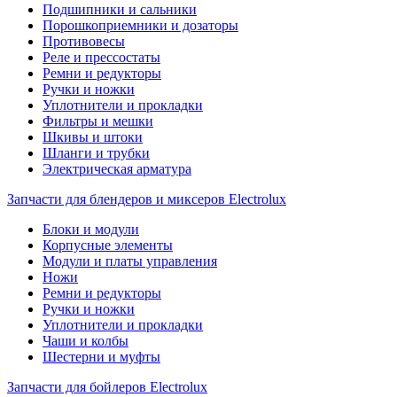
Подшипники и сальники
Порошкоприемники и дозаторы
Противовесы
Реле и прессостаты
Ремни и редукторы
Ручки и ножки
Уплотнители и прокладки
Фильтры и мешки
Шкивы и штоки
Шланги и трубки
Электрическая арматура
Запчасти для блендеров и миксеров Electrolux
Блоки и модули
Корпусные элементы
Модули и платы управления
Ножи
Ремни и редукторы
Ручки и ножки
Уплотнители и прокладки
Чаши и колбы
Шестерни и муфты
Запчасти для бойлеров Electrolux