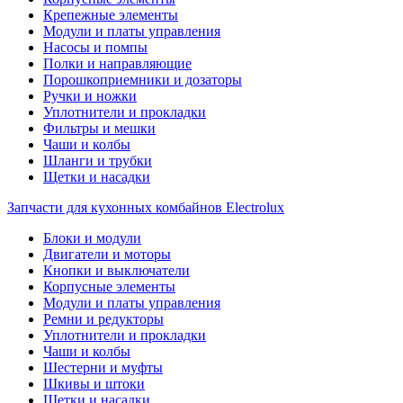
Крепежные элементы
Модули и платы управления
Насосы и помпы
Полки и направляющие
Порошкоприемники и дозаторы
Ручки и ножки
Уплотнители и прокладки
Фильтры и мешки
Чаши и колбы
Шланги и трубки
Щетки и насадки
Запчасти для кухонных комбайнов Electrolux
Блоки и модули
Двигатели и моторы
Кнопки и выключатели
Корпусные элементы
Модули и платы управления
Ремни и редукторы
Уплотнители и прокладки
Чаши и колбы
Шестерни и муфты
Шкивы и штоки
Щетки и насадки