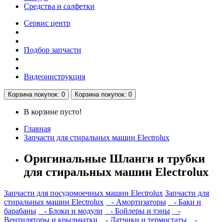
Средства и салфетки
Сервис центр
Подбор запчасти
Видеоинструкция
Корзина
покупок
: 0
Корзина
покупок
: 0
В корзине пусто!
Главная
Запчасти для стиральных машин Electrolux
Оригинальные Шланги и трубки
для стиральных машин Electrolux
Запчасти для посудомоечных машин Electrolux
Запчасти для
стиральных машин Electrolux
- Амортизаторы
- Баки и
барабаны
- Блоки и модули
- Бойлеры и тэны
-
Вентиляторы и крыльчатки
- Датчики и термостаты
-