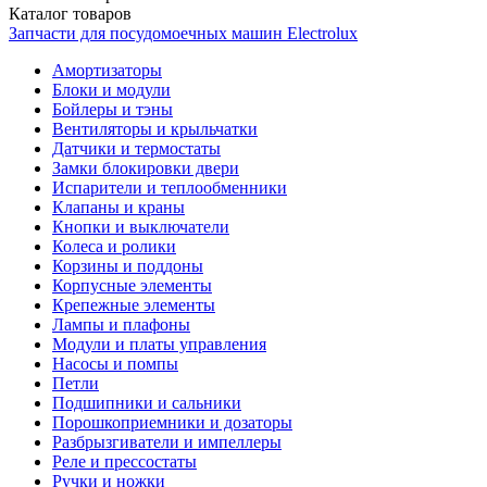
Каталог
товаров
Запчасти для посудомоечных машин Electrolux
Амортизаторы
Блоки и модули
Бойлеры и тэны
Вентиляторы и крыльчатки
Датчики и термостаты
Замки блокировки двери
Испарители и теплообменники
Клапаны и краны
Кнопки и выключатели
Колеса и ролики
Корзины и поддоны
Корпусные элементы
Крепежные элементы
Лампы и плафоны
Модули и платы управления
Насосы и помпы
Петли
Подшипники и сальники
Порошкоприемники и дозаторы
Разбрызгиватели и импеллеры
Реле и прессостаты
Ручки и ножки