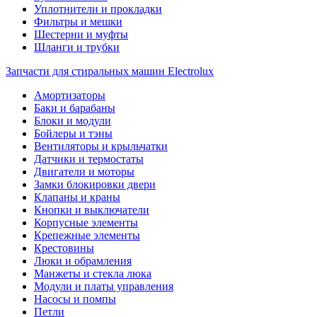
Уплотнители и прокладки
Фильтры и мешки
Шестерни и муфты
Шланги и трубки
Запчасти для стиральных машин Electrolux
Амортизаторы
Баки и барабаны
Блоки и модули
Бойлеры и тэны
Вентиляторы и крыльчатки
Датчики и термостаты
Двигатели и моторы
Замки блокировки двери
Клапаны и краны
Кнопки и выключатели
Корпусные элементы
Крепежные элементы
Крестовины
Люки и обрамления
Манжеты и стекла люка
Модули и платы управления
Насосы и помпы
Петли