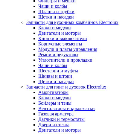
Фильтры и мешки
Чаши и колбы
Шланги и трубки
Щетки и насадки
Запчасти для кухонных комбайнов Electrolux
Блоки и модули
Двигатели и моторы
Кнопки и выключатели
Корпусные элементы
Модули и платы управления
Ремни и редукторы
Уплотнители и прокладки
Чаши и колбы
Шестерни и муфты
Шкивы и штоки
Щетки и насадки
Запчасти для плит и духовок Electrolux
Амортизаторы
Блоки и модули
Бойлеры и тэны
Вентиляторы и крыльчатки
Газовая арматура
Датчики и термостаты
Двери и стекла
Двигатели и моторы