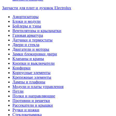
Запчасти для плит и духовок Electrolux
Амортизаторы
Блоки и модули
Бойлеры и тэны
Вентиляторы и крыльчатки
Газовая арматура
Датчики и термостаты
Двери и стекла
Двигатели и моторы
Замки блокировки двери
Клапаны и краны
Кнопки и выключатели
Конфорки
Корпусные элементы
Крепежные элементы
Лампы и плафоны
Модули и платы управления
Петли
Полки и направляющие
Противни и решетки
Рассекатели и крышки
Ручки и ножки
Стеклокерамика