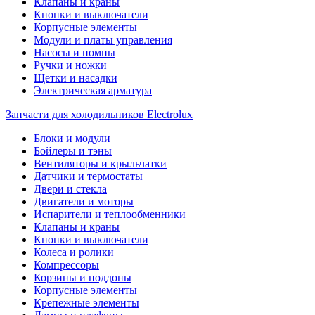
Клапаны и краны
Кнопки и выключатели
Корпусные элементы
Модули и платы управления
Насосы и помпы
Ручки и ножки
Щетки и насадки
Электрическая арматура
Запчасти для холодильников Electrolux
Блоки и модули
Бойлеры и тэны
Вентиляторы и крыльчатки
Датчики и термостаты
Двери и стекла
Двигатели и моторы
Испарители и теплообменники
Клапаны и краны
Кнопки и выключатели
Колеса и ролики
Компрессоры
Корзины и поддоны
Корпусные элементы
Крепежные элементы