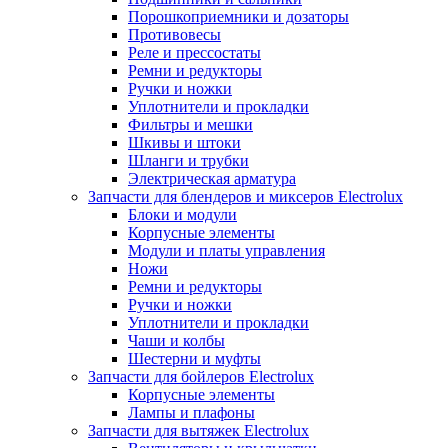
Порошкоприемники и дозаторы
Противовесы
Реле и прессостаты
Ремни и редукторы
Ручки и ножки
Уплотнители и прокладки
Фильтры и мешки
Шкивы и штоки
Шланги и трубки
Электрическая арматура
Запчасти для блендеров и миксеров Electrolux
Блоки и модули
Корпусные элементы
Модули и платы управления
Ножи
Ремни и редукторы
Ручки и ножки
Уплотнители и прокладки
Чаши и колбы
Шестерни и муфты
Запчасти для бойлеров Electrolux
Корпусные элементы
Лампы и плафоны
Запчасти для вытяжек Electrolux