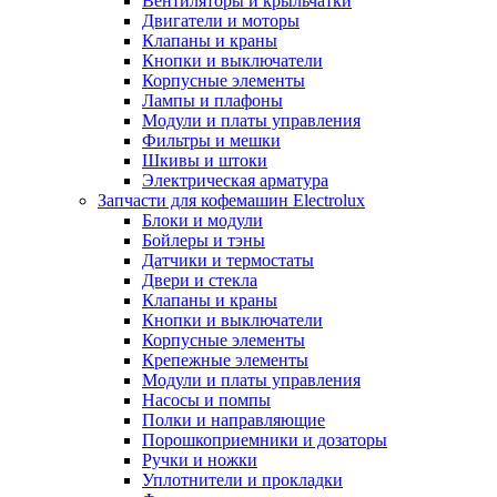
Вентиляторы и крыльчатки
Двигатели и моторы
Клапаны и краны
Кнопки и выключатели
Корпусные элементы
Лампы и плафоны
Модули и платы управления
Фильтры и мешки
Шкивы и штоки
Электрическая арматура
Запчасти для кофемашин Electrolux
Блоки и модули
Бойлеры и тэны
Датчики и термостаты
Двери и стекла
Клапаны и краны
Кнопки и выключатели
Корпусные элементы
Крепежные элементы
Модули и платы управления
Насосы и помпы
Полки и направляющие
Порошкоприемники и дозаторы
Ручки и ножки
Уплотнители и прокладки