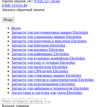
Прием заказов 24/7
8 916
127-59-64
8 800
333-61-49
Заказать обратный звонок
Везде
Везде
Запчасти для посудомоечных машин Electrolux
Запчасти для стиральных машин Electrolux
Запчасти для блендеров и миксеров Electrolux
Запчасти для бойлеров Electrolux
Запчасти для вытяжек Electrolux
Запчасти для кофемашин Electrolux
Запчасти для кухонных комбайнов Electrolux
Запчасти для плит и духовок Electrolux
Запчасти для пылесосов Electrolux
Запчасти для СВЧ-печей Electrolux
Запчасти для сушильных машин Electrolux
Запчасти для утюгов и парогенераторов Electrolux
Запчасти для холодильников Electrolux
Запчасти для чайников и термопотов Electrolux
Аксессуары и средства для ухода Electrolux
Каталог
товаров