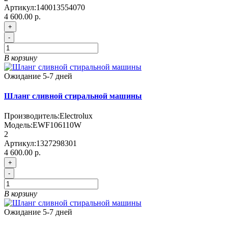
Артикул:
140013554070
4 600.00 р.
+
-
В корзину
Ожидание 5-7 дней
Шланг сливной стиральной машины
Производитель:
Electrolux
Модель:
EWF106110W
2
Артикул:
1327298301
4 600.00 р.
+
-
В корзину
Ожидание 5-7 дней