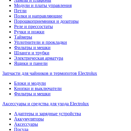
Лампы и плафоны
Модули и платы управления
Петли
Полки и направляющие
Порошкоприемники и дозаторы
Реле и прессостаты
Ручки и ножки
Таймеры
Уплотнители и прокладки
Фильтры и мешки
Шланги и трубки
Электрическая арматура
Ящики и панели
Запчасти для чайников и термопотов Electrolux
Блоки и модули
Кнопки и выключатели
Фильтры и мешки
Аксессуары и средства для ухода Electrolux
Адаптеры и зарядные устройства
Аккумуляторы
Аксессуары
Посуда