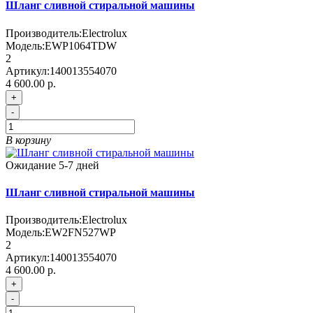
Шланг сливной стиральной машины
Производитель:
Electrolux
Модель:
EWP1064TDW
2
Артикул:
140013554070
4 600.00 р.
+
-
В корзину
Ожидание 5-7 дней
Шланг сливной стиральной машины
Производитель:
Electrolux
Модель:
EW2FN527WP
2
Артикул:
140013554070
4 600.00 р.
+
-