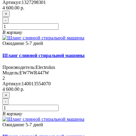
Артикул:
1327298301
4 600.00 р.
+
-
В корзину
Ожидание 5-7 дней
Шланг сливной стиральной машины
Производитель:
Electrolux
Модель:
EW7WR447W
2
Артикул:
140013554070
4 600.00 р.
+
-
В корзину
Ожидание 5-7 дней