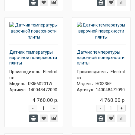
Датчик температуры
Датчик температуры
варочной поверхности
варочной поверхности
плиты
плиты
Производитель:
Electrol
Производитель:
Electrol
ux
ux
Модель:
RKI560201W
Модель:
HOI335F
Артикул:
140048472090
Артикул:
140048472090
4 760.00 р.
4 760.00 р.
-
-
+
+