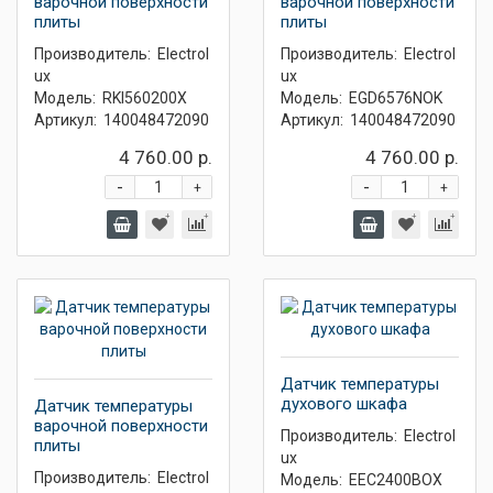
варочной поверхности
варочной поверхности
плиты
плиты
Производитель:
Electrol
Производитель:
Electrol
ux
ux
Модель:
RKI560200X
Модель:
EGD6576NOK
Артикул:
140048472090
Артикул:
140048472090
4 760.00 р.
4 760.00 р.
-
-
+
+
Датчик температуры
духового шкафа
Датчик температуры
варочной поверхности
Производитель:
Electrol
плиты
ux
Производитель:
Electrol
Модель:
EEC2400BOX