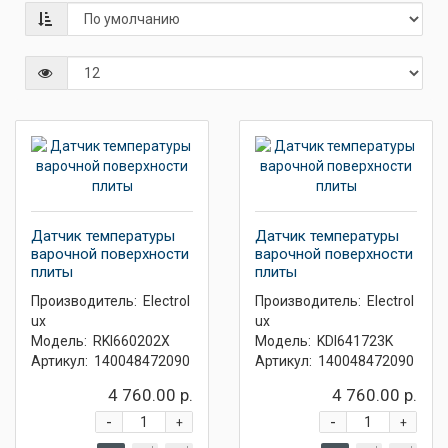
Датчик температуры
Датчик температуры
варочной поверхности
варочной поверхности
плиты
плиты
Производитель:
Electrol
Производитель:
Electrol
ux
ux
Модель:
RKI660202X
Модель:
KDI641723K
Артикул:
140048472090
Артикул:
140048472090
4 760.00 р.
4 760.00 р.
-
-
+
+