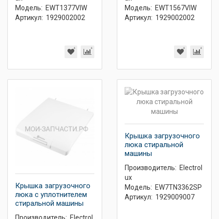
Модель:
EWT1377VIW
Модель:
EWT1567VIW
Артикул:
1929002002
Артикул:
1929002002
Крышка загрузочного
люка стиральной
машины
Производитель:
Electrol
ux
Крышка загрузочного
Модель:
EW7TN3362SP
люка с уплотнителем
Артикул:
1929009007
стиральной машины
Производитель:
Electrol