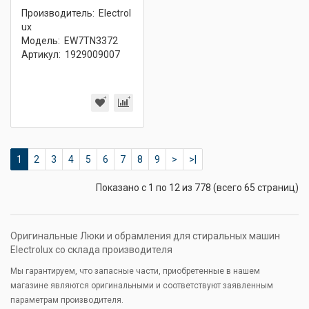
Производитель:
Electrol
ux
Модель:
EW7TN3372
Артикул:
1929009007
1
2
3
4
5
6
7
8
9
>
>|
Показано с 1 по 12 из 778 (всего 65 страниц)
Оригинальные Люки и обрамления для стиральных машин
Electrolux со склада производителя
Мы гарантируем, что запасные части, приобретенные в нашем
магазине являются оригинальными и соответствуют заявленным
параметрам производителя.