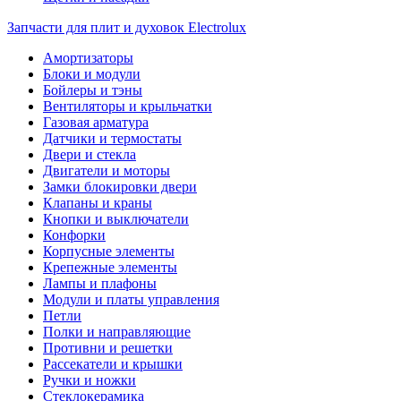
Запчасти для плит и духовок Electrolux
Амортизаторы
Блоки и модули
Бойлеры и тэны
Вентиляторы и крыльчатки
Газовая арматура
Датчики и термостаты
Двери и стекла
Двигатели и моторы
Замки блокировки двери
Клапаны и краны
Кнопки и выключатели
Конфорки
Корпусные элементы
Крепежные элементы
Лампы и плафоны
Модули и платы управления
Петли
Полки и направляющие
Противни и решетки
Рассекатели и крышки
Ручки и ножки
Стеклокерамика