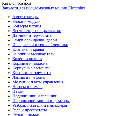
Каталог
товаров
Запчасти для посудомоечных машин Electrolux
Амортизаторы
Блоки и модули
Бойлеры и тэны
Вентиляторы и крыльчатки
Датчики и термостаты
Замки блокировки двери
Испарители и теплообменники
Клапаны и краны
Кнопки и выключатели
Колеса и ролики
Корзины и поддоны
Корпусные элементы
Крепежные элементы
Лампы и плафоны
Модули и платы управления
Насосы и помпы
Петли
Подшипники и сальники
Порошкоприемники и дозаторы
Разбрызгиватели и импеллеры
Реле и прессостаты
Ручки и ножки