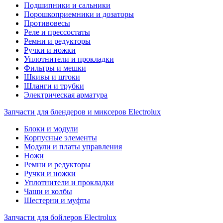
Подшипники и сальники
Порошкоприемники и дозаторы
Противовесы
Реле и прессостаты
Ремни и редукторы
Ручки и ножки
Уплотнители и прокладки
Фильтры и мешки
Шкивы и штоки
Шланги и трубки
Электрическая арматура
Запчасти для блендеров и миксеров Electrolux
Блоки и модули
Корпусные элементы
Модули и платы управления
Ножи
Ремни и редукторы
Ручки и ножки
Уплотнители и прокладки
Чаши и колбы
Шестерни и муфты
Запчасти для бойлеров Electrolux