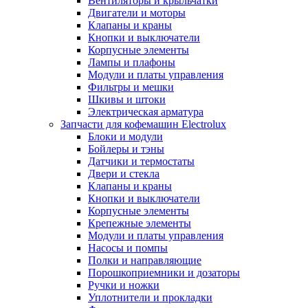
Вентиляторы и крыльчатки
Двигатели и моторы
Клапаны и краны
Кнопки и выключатели
Корпусные элементы
Лампы и плафоны
Модули и платы управления
Фильтры и мешки
Шкивы и штоки
Электрическая арматура
Запчасти для кофемашин Electrolux
Блоки и модули
Бойлеры и тэны
Датчики и термостаты
Двери и стекла
Клапаны и краны
Кнопки и выключатели
Корпусные элементы
Крепежные элементы
Модули и платы управления
Насосы и помпы
Полки и направляющие
Порошкоприемники и дозаторы
Ручки и ножки
Уплотнители и прокладки