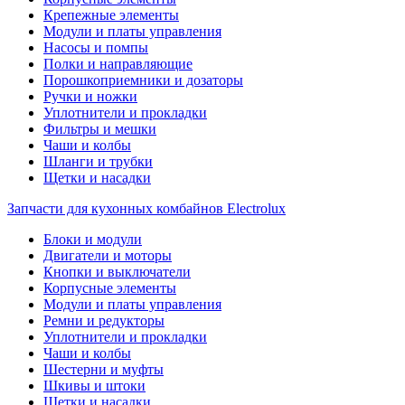
Крепежные элементы
Модули и платы управления
Насосы и помпы
Полки и направляющие
Порошкоприемники и дозаторы
Ручки и ножки
Уплотнители и прокладки
Фильтры и мешки
Чаши и колбы
Шланги и трубки
Щетки и насадки
Запчасти для кухонных комбайнов Electrolux
Блоки и модули
Двигатели и моторы
Кнопки и выключатели
Корпусные элементы
Модули и платы управления
Ремни и редукторы
Уплотнители и прокладки
Чаши и колбы
Шестерни и муфты
Шкивы и штоки
Щетки и насадки