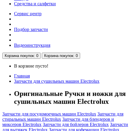
Средства и салфетки
Сервис центр
Подбор запчасти
Видеоинструкция
Корзина
покупок
: 0
Корзина
покупок
: 0
В корзине пусто!
Главная
Запчасти для сушильных машин Electrolux
Оригинальные Ручки и ножки для
сушильных машин Electrolux
Запчасти для посудомоечных машин Electrolux
Запчасти для
стиральных машин Electrolux
Запчасти для блендеров и
миксеров Electrolux
Запчасти для бойлеров Electrolux
Запчасти
для вытяжек Electrolux
Запчасти для кофемашин Electrolux