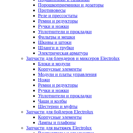
Порошкоприемники и дозаторы
Противовесы
Реле и прессостаты
Ремни и редукторы
Ручки и ножки
Уплотнители и прокладки
Фильтры и мешки
Шкивы и штоки
Шланги и трубки
Электрическая арматура
Запчасти для блендеров и миксеров Electrolux
Блоки и модули
Корпусные элементы
Модули и платы управления
Ножи
Ремни и редукторы
Ручки и ножки
Уплотнители и прокладки
Чаши и колбы
Шестерни и муфты
Запчасти для бойлеров Electrolux
Корпусные элементы
Лампы и плафоны
Запчасти для вытяжек Electrolux