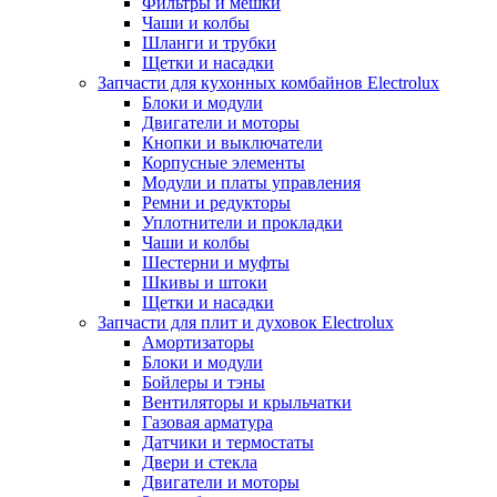
Фильтры и мешки
Чаши и колбы
Шланги и трубки
Щетки и насадки
Запчасти для кухонных комбайнов Electrolux
Блоки и модули
Двигатели и моторы
Кнопки и выключатели
Корпусные элементы
Модули и платы управления
Ремни и редукторы
Уплотнители и прокладки
Чаши и колбы
Шестерни и муфты
Шкивы и штоки
Щетки и насадки
Запчасти для плит и духовок Electrolux
Амортизаторы
Блоки и модули
Бойлеры и тэны
Вентиляторы и крыльчатки
Газовая арматура
Датчики и термостаты
Двери и стекла
Двигатели и моторы