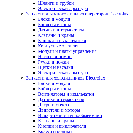
Шланги и трубки
Электрическая арматура
Запчасти для утюгов и парогенераторов Electrolux
Блоки и модули
Бойлеры и тэны
Датчики и термостаты
Клапаны и краны
Кнопки и выключатели
Корпусные элементы
Модули и платы управления
Насосы и помпы
Ручки и ножки
Щетки и насадки
Электрическая арматура
Запчасти для холодильников Electrolux
Блоки и модули
Бойлеры и тэны
Вентиляторы и крыльчатки
Датчики и термостаты
Двери и стекла
Двигатели и моторы
Испарители и теплообменники
Клапаны и краны
Кнопки и выключатели
Колеса и ролики