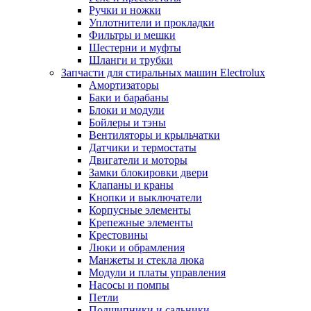
Ручки и ножки
Уплотнители и прокладки
Фильтры и мешки
Шестерни и муфты
Шланги и трубки
Запчасти для стиральных машин Electrolux
Амортизаторы
Баки и барабаны
Блоки и модули
Бойлеры и тэны
Вентиляторы и крыльчатки
Датчики и термостаты
Двигатели и моторы
Замки блокировки двери
Клапаны и краны
Кнопки и выключатели
Корпусные элементы
Крепежные элементы
Крестовины
Люки и обрамления
Манжеты и стекла люка
Модули и платы управления
Насосы и помпы
Петли
Подшипники и сальники