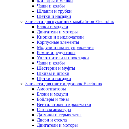
Фильтры и мешки
Чаши и колбы
Шланги и трубки
Щетки и насадки
Запчасти для кухонных комбайнов Electrolux
Блоки и модули
Двигатели и моторы
Кнопки и выключатели
Корпусные элементы
Модули и платы управления
Ремни и редукторы
Уплотнители и прокладки
Чаши и колбы
Шестерни и муфты
Шкивы и штоки
Щетки и насадки
Запчасти для плит и духовок Electrolux
Амортизаторы
Блоки и модули
Бойлеры и тэны
Вентиляторы и крыльчатки
Газовая арматура
Датчики и термостаты
Двери и стекла
Двигатели и моторы