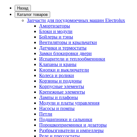
Назад
Каталог товаров
Запчасти для посудомоечных машин Electrolux
Амортизаторы
Блоки и модули
Бойлеры и тэны
Вентиляторы и крыльчатки
Датчики и термостаты
Замки блокировки двери
Испарители и теплообменники
Клапаны и краны
Кнопки и выключатели
Колеса и ролики
Корзины и поддоны
Корпусные элементы
Крепежные элементы
Лампы и плафоны
Модули и платы управления
Насосы и помпы
Петли
Подшипники и сальники
Порошкоприемники и дозаторы
Разбрызгиватели и импеллеры
Реле и прессостаты