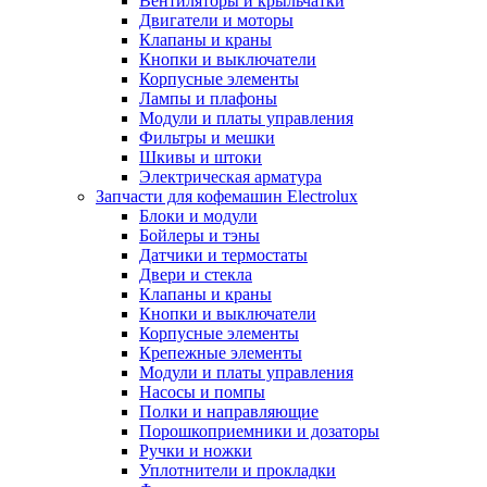
Вентиляторы и крыльчатки
Двигатели и моторы
Клапаны и краны
Кнопки и выключатели
Корпусные элементы
Лампы и плафоны
Модули и платы управления
Фильтры и мешки
Шкивы и штоки
Электрическая арматура
Запчасти для кофемашин Electrolux
Блоки и модули
Бойлеры и тэны
Датчики и термостаты
Двери и стекла
Клапаны и краны
Кнопки и выключатели
Корпусные элементы
Крепежные элементы
Модули и платы управления
Насосы и помпы
Полки и направляющие
Порошкоприемники и дозаторы
Ручки и ножки
Уплотнители и прокладки