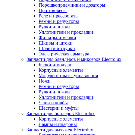
Порошкоприемники и дозаторы
Противовесы
Реле и прессостаты
Ремни и редукторы
Ручки и ножки
Уплотнители и прокладки
Фильтры и мешки
Шкивы и штоки
Шланги и трубки
Электрическая арматура
Запчасти для блендеров и миксеров Electrolux
Блоки и модули
Корпусные элементы
Модули и платы управления
Ножи
Ремни и редукторы
Ручки и ножки
Уплотнители и прокладки
Чаши и колбы
Шестерни и муфты
Запчасти для бойлеров Electrolux
Корпусные элементы
Лампы и плафоны
Запчасти для вытяжек Electrolux