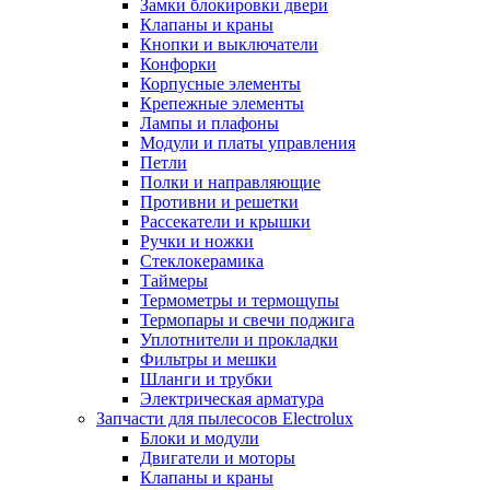
Замки блокировки двери
Клапаны и краны
Кнопки и выключатели
Конфорки
Корпусные элементы
Крепежные элементы
Лампы и плафоны
Модули и платы управления
Петли
Полки и направляющие
Противни и решетки
Рассекатели и крышки
Ручки и ножки
Стеклокерамика
Таймеры
Термометры и термощупы
Термопары и свечи поджига
Уплотнители и прокладки
Фильтры и мешки
Шланги и трубки
Электрическая арматура
Запчасти для пылесосов Electrolux
Блоки и модули
Двигатели и моторы
Клапаны и краны