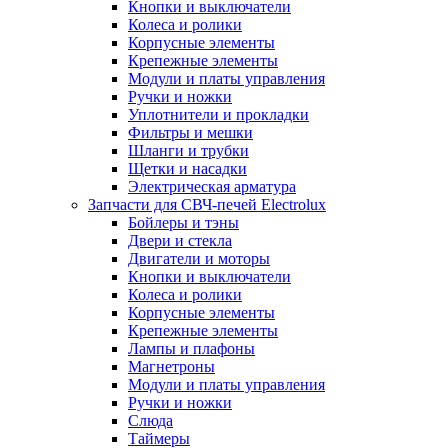
Кнопки и выключатели
Колеса и ролики
Корпусные элементы
Крепежные элементы
Модули и платы управления
Ручки и ножки
Уплотнители и прокладки
Фильтры и мешки
Шланги и трубки
Щетки и насадки
Электрическая арматура
Запчасти для СВЧ-печей Electrolux
Бойлеры и тэны
Двери и стекла
Двигатели и моторы
Кнопки и выключатели
Колеса и ролики
Корпусные элементы
Крепежные элементы
Лампы и плафоны
Магнетроны
Модули и платы управления
Ручки и ножки
Слюда
Таймеры