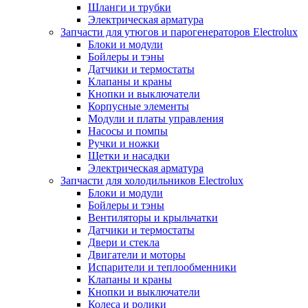
Шланги и трубки
Электрическая арматура
Запчасти для утюгов и парогенераторов Electrolux
Блоки и модули
Бойлеры и тэны
Датчики и термостаты
Клапаны и краны
Кнопки и выключатели
Корпусные элементы
Модули и платы управления
Насосы и помпы
Ручки и ножки
Щетки и насадки
Электрическая арматура
Запчасти для холодильников Electrolux
Блоки и модули
Бойлеры и тэны
Вентиляторы и крыльчатки
Датчики и термостаты
Двери и стекла
Двигатели и моторы
Испарители и теплообменники
Клапаны и краны
Кнопки и выключатели
Колеса и ролики