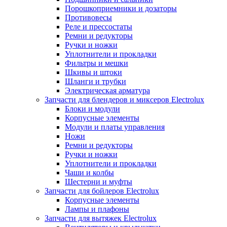
Порошкоприемники и дозаторы
Противовесы
Реле и прессостаты
Ремни и редукторы
Ручки и ножки
Уплотнители и прокладки
Фильтры и мешки
Шкивы и штоки
Шланги и трубки
Электрическая арматура
Запчасти для блендеров и миксеров Electrolux
Блоки и модули
Корпусные элементы
Модули и платы управления
Ножи
Ремни и редукторы
Ручки и ножки
Уплотнители и прокладки
Чаши и колбы
Шестерни и муфты
Запчасти для бойлеров Electrolux
Корпусные элементы
Лампы и плафоны
Запчасти для вытяжек Electrolux