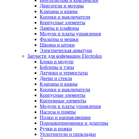
Вентиляторы и крыльчатки
Двигатели и моторы
Клапаны и краны
Кнопки и выключатели
Корпусные элементы
Лампы и плафоны
Модули и платы управления
Фильтры и мешки
Шкивы и штоки
Электрическая арматура
Запчасти для кофемашин Electrolux
Блоки и модули
Бойлеры и тэны
Датчики и термостаты
Двери и стекла
Клапаны и краны
Кнопки и выключатели
Корпусные элементы
Крепежные элементы
Модули и платы управления
Насосы и помпы
Полки и направляющие
Порошкоприемники и дозаторы
Ручки и ножки
Уплотнители и прокладки