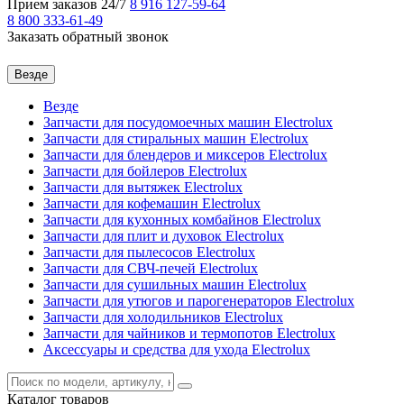
Прием заказов 24/7
8 916
127-59-64
8 800
333-61-49
Заказать обратный звонок
Везде
Везде
Запчасти для посудомоечных машин Electrolux
Запчасти для стиральных машин Electrolux
Запчасти для блендеров и миксеров Electrolux
Запчасти для бойлеров Electrolux
Запчасти для вытяжек Electrolux
Запчасти для кофемашин Electrolux
Запчасти для кухонных комбайнов Electrolux
Запчасти для плит и духовок Electrolux
Запчасти для пылесосов Electrolux
Запчасти для СВЧ-печей Electrolux
Запчасти для сушильных машин Electrolux
Запчасти для утюгов и парогенераторов Electrolux
Запчасти для холодильников Electrolux
Запчасти для чайников и термопотов Electrolux
Аксессуары и средства для ухода Electrolux
Каталог
товаров