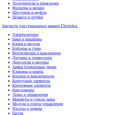
Уплотнители и прокладки
Фильтры и мешки
Шестерни и муфты
Шланги и трубки
Запчасти для стиральных машин Electrolux
Амортизаторы
Баки и барабаны
Блоки и модули
Бойлеры и тэны
Вентиляторы и крыльчатки
Датчики и термостаты
Двигатели и моторы
Замки блокировки двери
Клапаны и краны
Кнопки и выключатели
Корпусные элементы
Крепежные элементы
Крестовины
Люки и обрамления
Манжеты и стекла люка
Модули и платы управления
Насосы и помпы
Петли