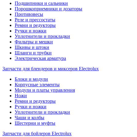
Подшипники и сальники
Порошкоприемники и дозаторы
Противовесы
Реле и прессостаты
Ремни и редукторы
Ручки и ножки
Уплотнители и прокладки
Фильтры и мешки
Шкивы и штоки
Шланги и трубки
Электрическая арматура
Запчасти для блендеров и миксеров Electrolux
Блоки и модули
Корпусные элементы
Модули и платы управления
Ножи
Ремни и редукторы
Ручки и ножки
Уплотнители и прокладки
Чаши и колбы
Шестерни и муфты
Запчасти для бойлеров Electrolux