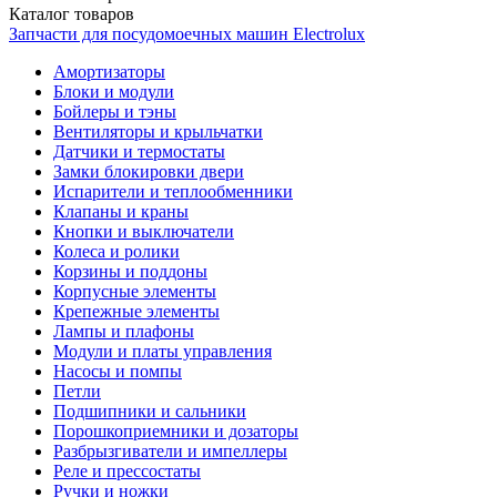
Каталог
товаров
Запчасти для посудомоечных машин Electrolux
Амортизаторы
Блоки и модули
Бойлеры и тэны
Вентиляторы и крыльчатки
Датчики и термостаты
Замки блокировки двери
Испарители и теплообменники
Клапаны и краны
Кнопки и выключатели
Колеса и ролики
Корзины и поддоны
Корпусные элементы
Крепежные элементы
Лампы и плафоны
Модули и платы управления
Насосы и помпы
Петли
Подшипники и сальники
Порошкоприемники и дозаторы
Разбрызгиватели и импеллеры
Реле и прессостаты
Ручки и ножки