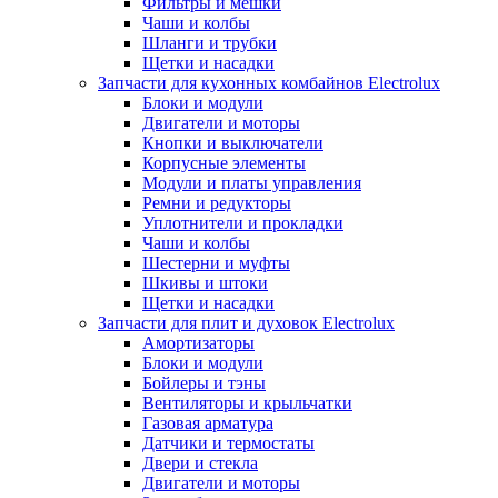
Фильтры и мешки
Чаши и колбы
Шланги и трубки
Щетки и насадки
Запчасти для кухонных комбайнов Electrolux
Блоки и модули
Двигатели и моторы
Кнопки и выключатели
Корпусные элементы
Модули и платы управления
Ремни и редукторы
Уплотнители и прокладки
Чаши и колбы
Шестерни и муфты
Шкивы и штоки
Щетки и насадки
Запчасти для плит и духовок Electrolux
Амортизаторы
Блоки и модули
Бойлеры и тэны
Вентиляторы и крыльчатки
Газовая арматура
Датчики и термостаты
Двери и стекла
Двигатели и моторы