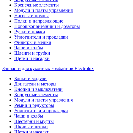
Крепежные элементы
Модули и платы управления
Насосы и помпы
Полки и направляющие
Порошкоприемники и дозаторы
Ручки и ножки
Уплотнители и прокладки
Фильтры и мешки
Чаши и колбы
Шланги и трубки
Щетки и насадки
Запчасти для кухонных комбайнов Electrolux
Блоки и модули
Двигатели и моторы
Кнопки и выключатели
Корпусные элементы
Модули и платы управления
Ремни и редукторы
Уплотнители и прокладки
Чаши и колбы
Шестерни и муфты
Шкивы и штоки
Щетки и насадки