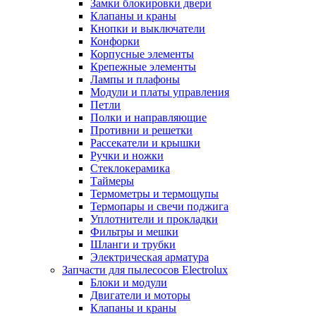
Замки блокировки двери
Клапаны и краны
Кнопки и выключатели
Конфорки
Корпусные элементы
Крепежные элементы
Лампы и плафоны
Модули и платы управления
Петли
Полки и направляющие
Противни и решетки
Рассекатели и крышки
Ручки и ножки
Стеклокерамика
Таймеры
Термометры и термощупы
Термопары и свечи поджига
Уплотнители и прокладки
Фильтры и мешки
Шланги и трубки
Электрическая арматура
Запчасти для пылесосов Electrolux
Блоки и модули
Двигатели и моторы
Клапаны и краны