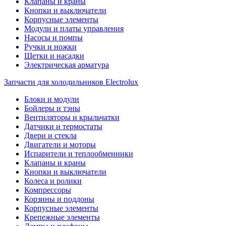
Клапаны и краны
Кнопки и выключатели
Корпусные элементы
Модули и платы управления
Насосы и помпы
Ручки и ножки
Щетки и насадки
Электрическая арматура
Запчасти для холодильников Electrolux
Блоки и модули
Бойлеры и тэны
Вентиляторы и крыльчатки
Датчики и термостаты
Двери и стекла
Двигатели и моторы
Испарители и теплообменники
Клапаны и краны
Кнопки и выключатели
Колеса и ролики
Компрессоры
Корзины и поддоны
Корпусные элементы
Крепежные элементы