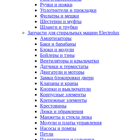
Ручки и ножки
Уплотнители и прокладки
Фильтры и мешки
Шестерни и муфты
Шланги и трубки
Запчасти для стиральных машин Electrolux
Амортизаторы
Баки и барабаны
Блоки и модули
Бойлеры и тэны
Вентиляторы и крыльчатки
Датчики и термостаты
Двигатели и моторы
Замки блокировки двери
Клапаны и краны
Кнопки и выключатели
Корпусные элементы
Крепежные элементы
Крестовины
Люки и обрамления
Манжеты и стекла люка
Модули и платы управления
Насосы и помпы
Петли
Подшипники и сальники