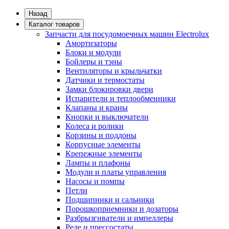
Назад
Каталог товаров
Запчасти для посудомоечных машин Electrolux
Амортизаторы
Блоки и модули
Бойлеры и тэны
Вентиляторы и крыльчатки
Датчики и термостаты
Замки блокировки двери
Испарители и теплообменники
Клапаны и краны
Кнопки и выключатели
Колеса и ролики
Корзины и поддоны
Корпусные элементы
Крепежные элементы
Лампы и плафоны
Модули и платы управления
Насосы и помпы
Петли
Подшипники и сальники
Порошкоприемники и дозаторы
Разбрызгиватели и импеллеры
Реле и прессостаты