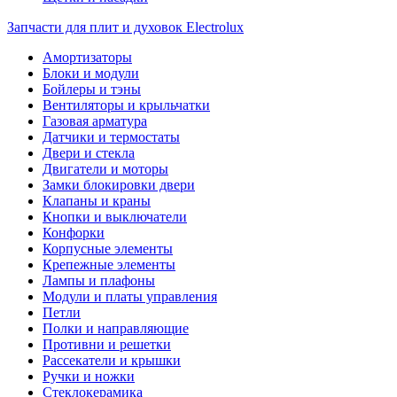
Запчасти для плит и духовок Electrolux
Амортизаторы
Блоки и модули
Бойлеры и тэны
Вентиляторы и крыльчатки
Газовая арматура
Датчики и термостаты
Двери и стекла
Двигатели и моторы
Замки блокировки двери
Клапаны и краны
Кнопки и выключатели
Конфорки
Корпусные элементы
Крепежные элементы
Лампы и плафоны
Модули и платы управления
Петли
Полки и направляющие
Противни и решетки
Рассекатели и крышки
Ручки и ножки
Стеклокерамика