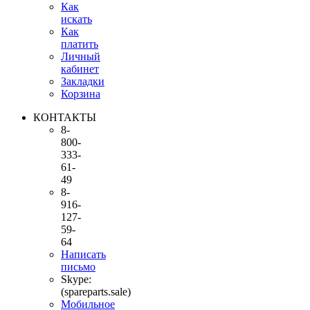
Как
искать
Как
платить
Личный
кабинет
Закладки
Корзина
КОНТАКТЫ
8-
800-
333-
61-
49
8-
916-
127-
59-
64
Написать
письмо
Skype:
(spareparts.sale)
Мобильное