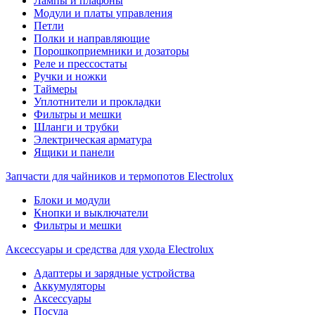
Лампы и плафоны
Модули и платы управления
Петли
Полки и направляющие
Порошкоприемники и дозаторы
Реле и прессостаты
Ручки и ножки
Таймеры
Уплотнители и прокладки
Фильтры и мешки
Шланги и трубки
Электрическая арматура
Ящики и панели
Запчасти для чайников и термопотов Electrolux
Блоки и модули
Кнопки и выключатели
Фильтры и мешки
Аксессуары и средства для ухода Electrolux
Адаптеры и зарядные устройства
Аккумуляторы
Аксессуары
Посуда