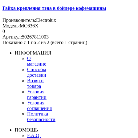
Гайка крепления тэна в бойлере кофемашины
Производитель:
Electrolux
Модель:
MC636X
0
Артикул:
50267811003
Показано с 1 по 2 из 2 (всего 1 страниц)
ИНФОРМАЦИЯ
О
магазине
Способы
доставки
Возврат
товара
Условия
гарантии
Условия
соглашения
Политика
безопасности
ПОМОЩЬ
F.A.Q.