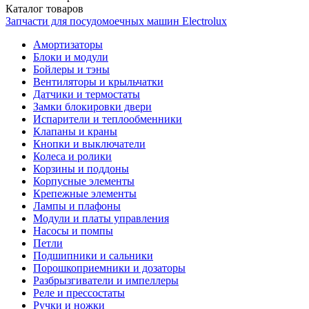
Каталог
товаров
Запчасти для посудомоечных машин Electrolux
Амортизаторы
Блоки и модули
Бойлеры и тэны
Вентиляторы и крыльчатки
Датчики и термостаты
Замки блокировки двери
Испарители и теплообменники
Клапаны и краны
Кнопки и выключатели
Колеса и ролики
Корзины и поддоны
Корпусные элементы
Крепежные элементы
Лампы и плафоны
Модули и платы управления
Насосы и помпы
Петли
Подшипники и сальники
Порошкоприемники и дозаторы
Разбрызгиватели и импеллеры
Реле и прессостаты
Ручки и ножки