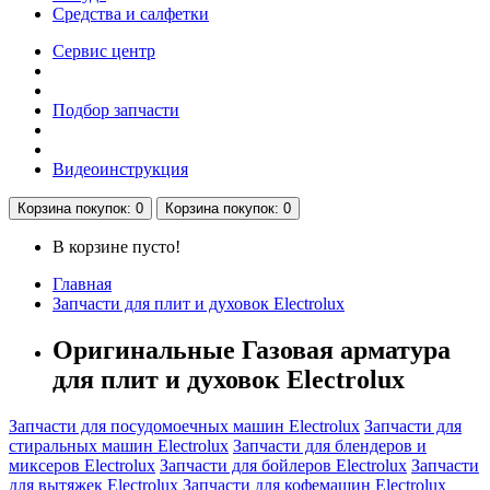
Средства и салфетки
Сервис центр
Подбор запчасти
Видеоинструкция
Корзина
покупок
: 0
Корзина
покупок
: 0
В корзине пусто!
Главная
Запчасти для плит и духовок Electrolux
Оригинальные Газовая арматура
для плит и духовок Electrolux
Запчасти для посудомоечных машин Electrolux
Запчасти для
стиральных машин Electrolux
Запчасти для блендеров и
миксеров Electrolux
Запчасти для бойлеров Electrolux
Запчасти
для вытяжек Electrolux
Запчасти для кофемашин Electrolux