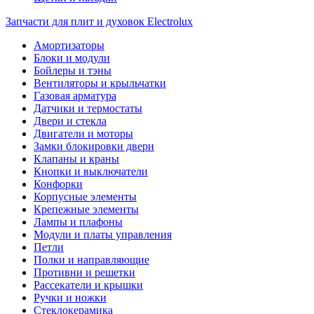
Запчасти для плит и духовок Electrolux
Амортизаторы
Блоки и модули
Бойлеры и тэны
Вентиляторы и крыльчатки
Газовая арматура
Датчики и термостаты
Двери и стекла
Двигатели и моторы
Замки блокировки двери
Клапаны и краны
Кнопки и выключатели
Конфорки
Корпусные элементы
Крепежные элементы
Лампы и плафоны
Модули и платы управления
Петли
Полки и направляющие
Противни и решетки
Рассекатели и крышки
Ручки и ножки
Стеклокерамика