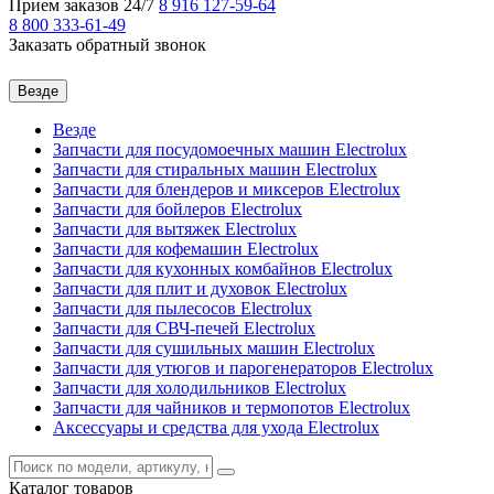
Прием заказов 24/7
8 916
127-59-64
8 800
333-61-49
Заказать обратный звонок
Везде
Везде
Запчасти для посудомоечных машин Electrolux
Запчасти для стиральных машин Electrolux
Запчасти для блендеров и миксеров Electrolux
Запчасти для бойлеров Electrolux
Запчасти для вытяжек Electrolux
Запчасти для кофемашин Electrolux
Запчасти для кухонных комбайнов Electrolux
Запчасти для плит и духовок Electrolux
Запчасти для пылесосов Electrolux
Запчасти для СВЧ-печей Electrolux
Запчасти для сушильных машин Electrolux
Запчасти для утюгов и парогенераторов Electrolux
Запчасти для холодильников Electrolux
Запчасти для чайников и термопотов Electrolux
Аксессуары и средства для ухода Electrolux
Каталог
товаров