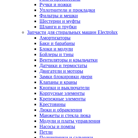
Ручки и ножки
Уплотнители и прокладки
Фильтры и мешки
Шестерни и муфты
Шланги и трубки
Запчасти для стиральных машин Electrolux
Амортизаторы
Баки и барабаны
Блоки и модули
Бойлеры и тэны
Вентиляторы и крыльчатки
Датчики и термостаты
Двигатели и моторы
Замки блокировки двери
Клапаны и краны
Кнопки и выключатели
Корпусные элементы
Крепежные элементы
Крестовины
Люки и обрамления
Манжеты и стекла люка
Модули и платы управления
Насосы и помпы
Петли
Подшипники и сальники