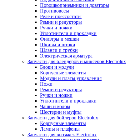
Порошкоприемники и дозаторы
Противовесы
Реле и прессостаты
Ремни и редукторы
Ручки и ножки
Уплотнители и прокладки
Фильтры и мешки
Шкивы и штоки
Шланги и трубки
Электрическая арматура
Запчасти для блендеров и миксеров Electrolux
Блоки и модули
Корпусные элементы
Модули и платы управления
Ножи
Ремни и редукторы
Ручки и ножки
Уплотнители и прокладки
Чаши и колбы
Шестерни и муфты
Запчасти для бойлеров Electrolux
Корпусные элементы
Лампы и плафоны
Запчасти для вытяжек Electrolux