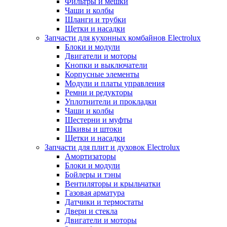
Фильтры и мешки
Чаши и колбы
Шланги и трубки
Щетки и насадки
Запчасти для кухонных комбайнов Electrolux
Блоки и модули
Двигатели и моторы
Кнопки и выключатели
Корпусные элементы
Модули и платы управления
Ремни и редукторы
Уплотнители и прокладки
Чаши и колбы
Шестерни и муфты
Шкивы и штоки
Щетки и насадки
Запчасти для плит и духовок Electrolux
Амортизаторы
Блоки и модули
Бойлеры и тэны
Вентиляторы и крыльчатки
Газовая арматура
Датчики и термостаты
Двери и стекла
Двигатели и моторы