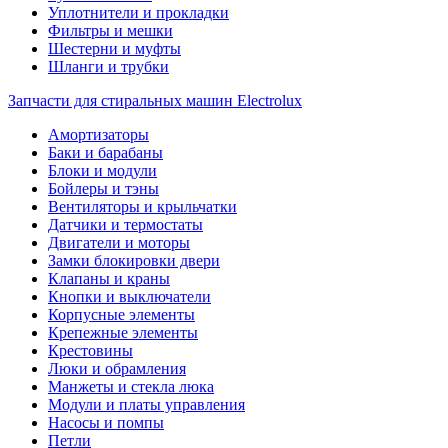
Уплотнители и прокладки
Фильтры и мешки
Шестерни и муфты
Шланги и трубки
Запчасти для стиральных машин Electrolux
Амортизаторы
Баки и барабаны
Блоки и модули
Бойлеры и тэны
Вентиляторы и крыльчатки
Датчики и термостаты
Двигатели и моторы
Замки блокировки двери
Клапаны и краны
Кнопки и выключатели
Корпусные элементы
Крепежные элементы
Крестовины
Люки и обрамления
Манжеты и стекла люка
Модули и платы управления
Насосы и помпы
Петли