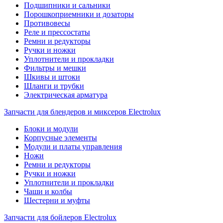
Подшипники и сальники
Порошкоприемники и дозаторы
Противовесы
Реле и прессостаты
Ремни и редукторы
Ручки и ножки
Уплотнители и прокладки
Фильтры и мешки
Шкивы и штоки
Шланги и трубки
Электрическая арматура
Запчасти для блендеров и миксеров Electrolux
Блоки и модули
Корпусные элементы
Модули и платы управления
Ножи
Ремни и редукторы
Ручки и ножки
Уплотнители и прокладки
Чаши и колбы
Шестерни и муфты
Запчасти для бойлеров Electrolux