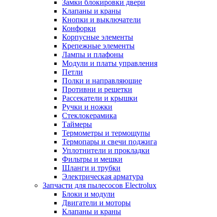
Замки блокировки двери
Клапаны и краны
Кнопки и выключатели
Конфорки
Корпусные элементы
Крепежные элементы
Лампы и плафоны
Модули и платы управления
Петли
Полки и направляющие
Противни и решетки
Рассекатели и крышки
Ручки и ножки
Стеклокерамика
Таймеры
Термометры и термощупы
Термопары и свечи поджига
Уплотнители и прокладки
Фильтры и мешки
Шланги и трубки
Электрическая арматура
Запчасти для пылесосов Electrolux
Блоки и модули
Двигатели и моторы
Клапаны и краны