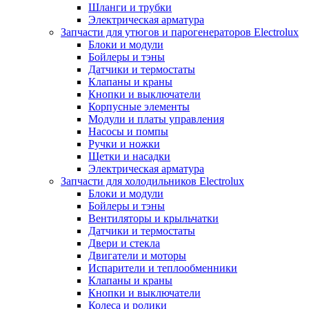
Шланги и трубки
Электрическая арматура
Запчасти для утюгов и парогенераторов Electrolux
Блоки и модули
Бойлеры и тэны
Датчики и термостаты
Клапаны и краны
Кнопки и выключатели
Корпусные элементы
Модули и платы управления
Насосы и помпы
Ручки и ножки
Щетки и насадки
Электрическая арматура
Запчасти для холодильников Electrolux
Блоки и модули
Бойлеры и тэны
Вентиляторы и крыльчатки
Датчики и термостаты
Двери и стекла
Двигатели и моторы
Испарители и теплообменники
Клапаны и краны
Кнопки и выключатели
Колеса и ролики