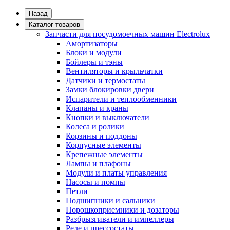
Назад
Каталог товаров
Запчасти для посудомоечных машин Electrolux
Амортизаторы
Блоки и модули
Бойлеры и тэны
Вентиляторы и крыльчатки
Датчики и термостаты
Замки блокировки двери
Испарители и теплообменники
Клапаны и краны
Кнопки и выключатели
Колеса и ролики
Корзины и поддоны
Корпусные элементы
Крепежные элементы
Лампы и плафоны
Модули и платы управления
Насосы и помпы
Петли
Подшипники и сальники
Порошкоприемники и дозаторы
Разбрызгиватели и импеллеры
Реле и прессостаты