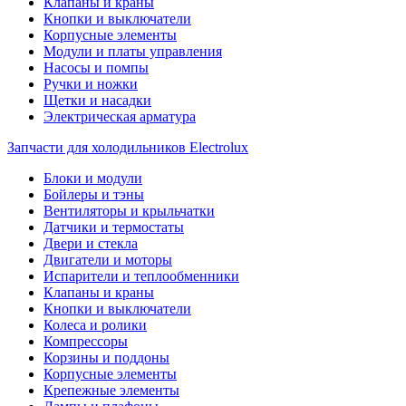
Клапаны и краны
Кнопки и выключатели
Корпусные элементы
Модули и платы управления
Насосы и помпы
Ручки и ножки
Щетки и насадки
Электрическая арматура
Запчасти для холодильников Electrolux
Блоки и модули
Бойлеры и тэны
Вентиляторы и крыльчатки
Датчики и термостаты
Двери и стекла
Двигатели и моторы
Испарители и теплообменники
Клапаны и краны
Кнопки и выключатели
Колеса и ролики
Компрессоры
Корзины и поддоны
Корпусные элементы
Крепежные элементы