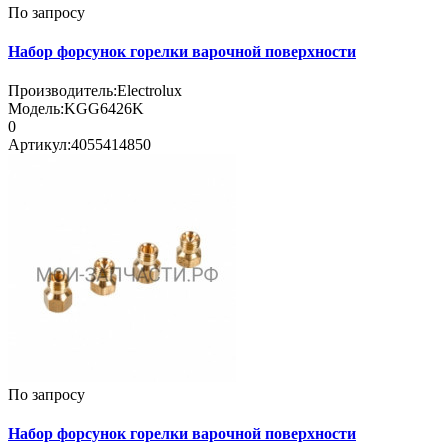
По запросу
Набор форсунок горелки варочной поверхности
Производитель:
Electrolux
Модель:
KGG6426K
0
Артикул:
4055414850
По запросу
Набор форсунок горелки варочной поверхности