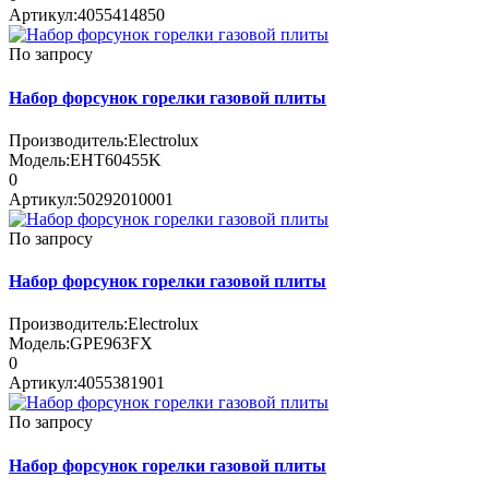
Артикул:
4055414850
По запросу
Набор форсунок горелки газовой плиты
Производитель:
Electrolux
Модель:
EHT60455K
0
Артикул:
50292010001
По запросу
Набор форсунок горелки газовой плиты
Производитель:
Electrolux
Модель:
GPE963FX
0
Артикул:
4055381901
По запросу
Набор форсунок горелки газовой плиты