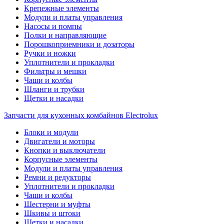
Крепежные элементы
Модули и платы управления
Насосы и помпы
Полки и направляющие
Порошкоприемники и дозаторы
Ручки и ножки
Уплотнители и прокладки
Фильтры и мешки
Чаши и колбы
Шланги и трубки
Щетки и насадки
Запчасти для кухонных комбайнов Electrolux
Блоки и модули
Двигатели и моторы
Кнопки и выключатели
Корпусные элементы
Модули и платы управления
Ремни и редукторы
Уплотнители и прокладки
Чаши и колбы
Шестерни и муфты
Шкивы и штоки
Щетки и насадки