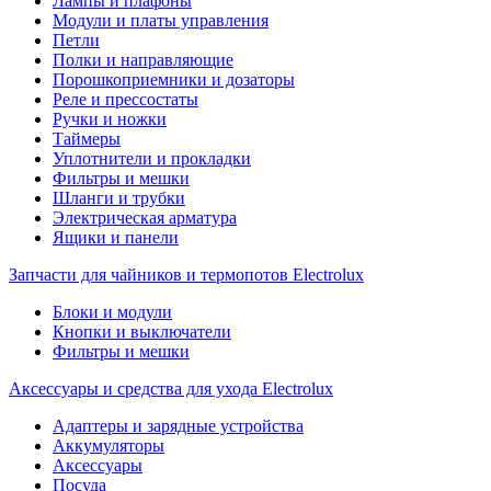
Лампы и плафоны
Модули и платы управления
Петли
Полки и направляющие
Порошкоприемники и дозаторы
Реле и прессостаты
Ручки и ножки
Таймеры
Уплотнители и прокладки
Фильтры и мешки
Шланги и трубки
Электрическая арматура
Ящики и панели
Запчасти для чайников и термопотов Electrolux
Блоки и модули
Кнопки и выключатели
Фильтры и мешки
Аксессуары и средства для ухода Electrolux
Адаптеры и зарядные устройства
Аккумуляторы
Аксессуары
Посуда