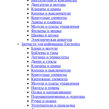
Вентиляторы и крыльчатки
Двигатели и моторы
Клапаны и краны
Кнопки и выключатели
Корпусные элементы
Лампы и плафоны
Модули и платы управления
Фильтры и мешки
Шкивы и штоки
Электрическая арматура
Запчасти для кофемашин Electrolux
Блоки и модули
Бойлеры и тэны
Датчики и термостаты
Двери и стекла
Клапаны и краны
Кнопки и выключатели
Корпусные элементы
Крепежные элементы
Модули и платы управления
Насосы и помпы
Полки и направляющие
Порошкоприемники и дозаторы
Ручки и ножки
Уплотнители и прокладки