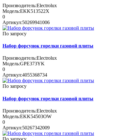
Производитель:
Electrolux
Модель:
EKK513522X
0
Артикул:
50269941006
По запросу
Набор форсунок горелки газовой плиты
Производитель:
Electrolux
Модель:
GPE373YK
0
Артикул:
4055368734
По запросу
Набор форсунок горелки газовой плиты
Производитель:
Electrolux
Модель:
EKK54503OW
0
Артикул:
50267342009
По запросу