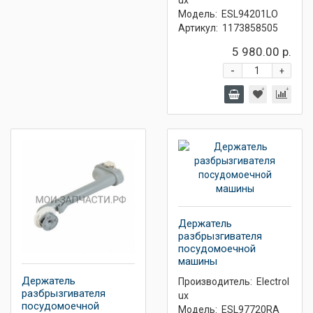
ux
Модель:
ESL94201LO
Артикул:
1173858505
5 980.00 р.
-
+
Держатель
разбрызгивателя
посудомоечной
машины
Держатель
Производитель:
Electrol
разбрызгивателя
ux
посудомоечной
Модель:
ESL97720RA