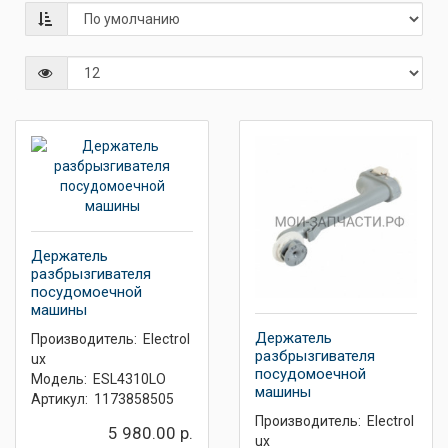
Держатель
разбрызгивателя
посудомоечной
машины
Держатель
Производитель:
Electrol
разбрызгивателя
ux
посудомоечной
Модель:
ESL4310LO
машины
Артикул:
1173858505
Производитель:
Electrol
5 980.00 р.
ux