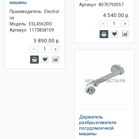
машины
Артикул:
8070793057
Производитель:
Electrol
4 540.00 р.
ux
-
Модель:
ESL4562RO
+
Артикул:
1173858109
5 890.00 р.
-
+
Держатель
разбрызгивателя
посудомоечной
машины