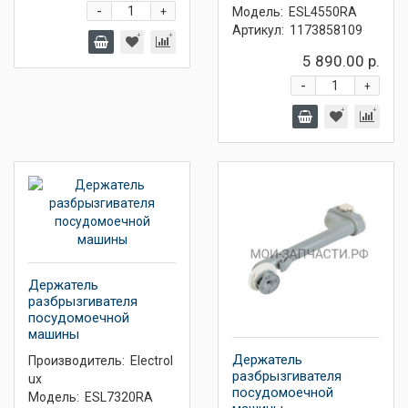
-
Модель:
ESL4550RA
+
Артикул:
1173858109
5 890.00 р.
-
+
Держатель
разбрызгивателя
посудомоечной
машины
Держатель
Производитель:
Electrol
разбрызгивателя
ux
посудомоечной
Модель:
ESL7320RA