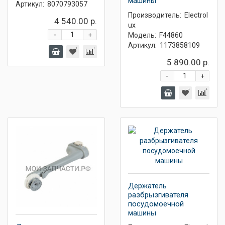
машины
Артикул:
8070793057
Производитель:
Electrol
4 540.00 р.
ux
-
Модель:
F44860
+
Артикул:
1173858109
5 890.00 р.
-
+
Держатель
разбрызгивателя
посудомоечной
машины