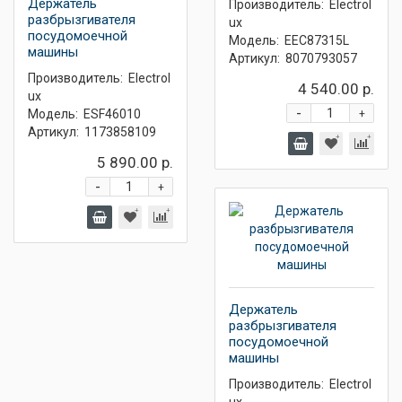
Держатель
Производитель:
Electrol
разбрызгивателя
ux
посудомоечной
Модель:
EEC87315L
машины
Артикул:
8070793057
Производитель:
Electrol
4 540.00 р.
ux
-
Модель:
ESF46010
+
Артикул:
1173858109
5 890.00 р.
-
+
Держатель
разбрызгивателя
посудомоечной
машины
Производитель:
Electrol